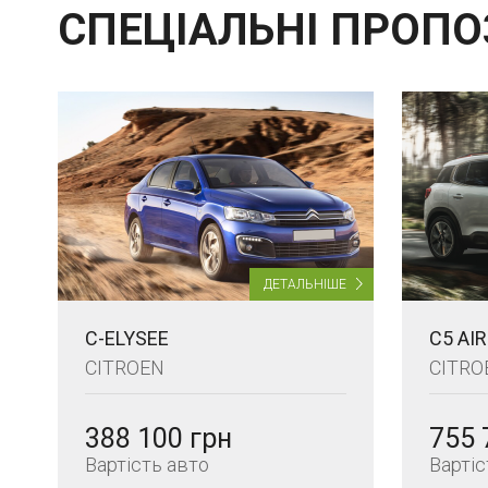
СПЕЦІАЛЬНІ ПРОПО
ДЕТАЛЬНІШЕ
C-ELYSEE
C5 AI
CITROEN
CITRO
388 100 грн
755 
Вартість авто
Вартіс