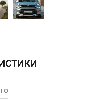
РИСТИКИ
ВТО