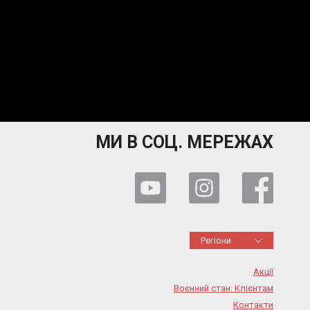
МИ В СОЦ. МЕРЕЖАХ
Регіони
Акції
Воєнний стан: Клієнтам
Контакти