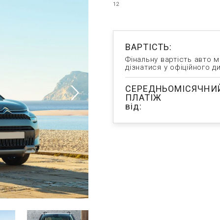
12
ВАРТІСТЬ:
Фінальну вартість авто 
дізнатися у офіційного д
СЕРЕДНЬОМІСЯЧНИ
ПЛАТІЖ
від: