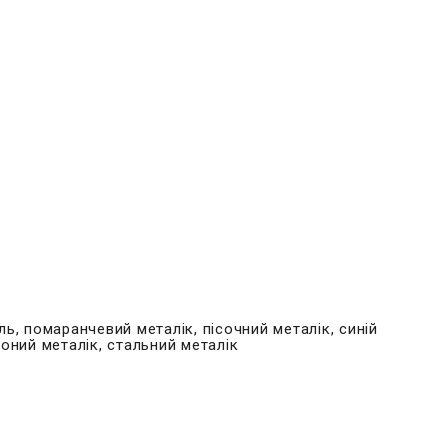
ль, помаранчевий металік, пісочний металік, синій
воний металік, стальний металік