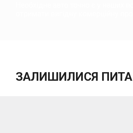
Необхідне авто точно є у наших 
отримати вигідну комерційну про
ЗАЛИШИЛИСЯ ПИТА