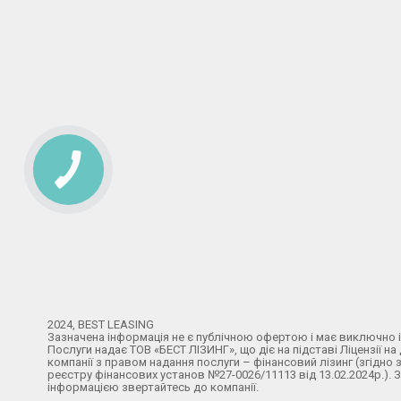
2024, BEST LEASING
Зазначена інформація не є публічною офертою і має виключно 
Послуги надає ТОВ «БЕСТ ЛІЗИНГ», що діє на підставі Ліцензії на
компанії з правом надання послуги – фінансовий лізинг (згідн
реєстру фінансових установ №27-0026/11113 від 13.02.2024р.).
інформацією звертайтесь до компанії.