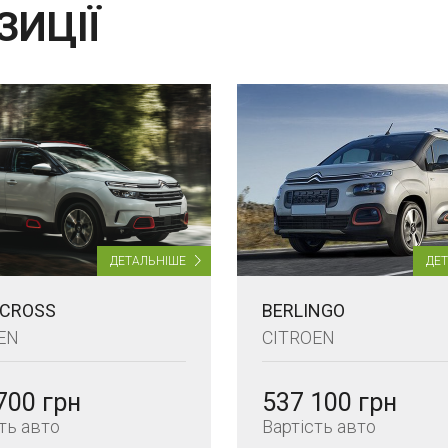
ЗИЦІЇ
ДЕТАЛЬНІШЕ
ДЕ
RCROSS
BERLINGO
EN
CITROEN
700 грн
537 100 грн
ть авто
Вартість авто