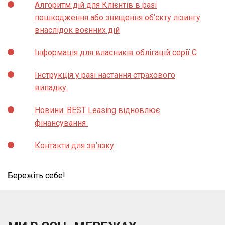
Алгоритм дій для Клієнтів в разі
пошкодження або знищення об’єкту лізингу
внаслідок воєнних дій
Інформація для власників облігацій серії С
Інструкція у разі настання страхового
випадку
Новини: BEST Leasing відновлює
фінансування
Контакти для зв’язку
Бережіть себе!