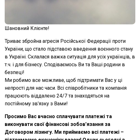
Шановний Клієнте!
Триває збройна агресія Російської Федерації проти
України, що стало підставою введення воєнного стану
в Україні. Склалася важка ситуація для усіх українців, в
т.ч. і для бізнесу. Сподіваємось Ви та Ваші родини в
безпеці!
Ми робимо все можливе, щоб підтримати Вас у ці
непрості для нас часи. Всі співробітники та компанія
працюють віддалено 24/7 та знаходяться на
постійному зв’язку з Вами!
Просимо Вас вчасно сплачувати платежі та
виконувати свої фінансові зобов’язання за
Договором лізингу. Ми приймаємо всі платежі –
підтримаємо економіку разом! Однак сьогодні в