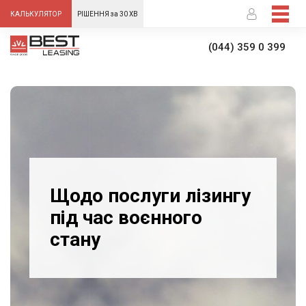
-->
КАЛЬКУЛЯТОР
РІШЕННЯ за 30 ХВ
(044) 359 0 399
Щодо послуги лізингу
під час воєнного
стану