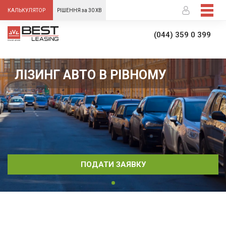
-->
КАЛЬКУЛЯТОР
РІШЕННЯ за 30 ХВ
(044) 359 0 399
ЛІЗИНГ АВТО В РІВНОМУ
ПОДАТИ ЗАЯВКУ