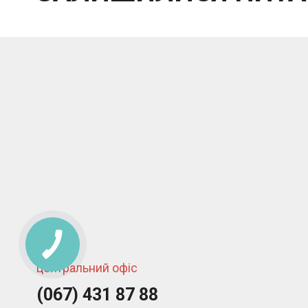
центральний офіс
(067) 431 87 88