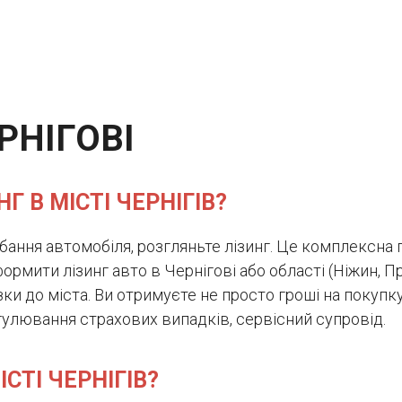
РНІГОВІ
Г В МІСТІ ЧЕРНІГІВ?
бання автомобіля, розгляньте лізинг. Це комплексна 
формити лізинг авто в Чернігові або області (Ніжин, Пр
ки до міста. Ви отримуєте не просто гроші на покупк
улювання страхових випадків, сервісний супровід.
СТІ ЧЕРНІГІВ?