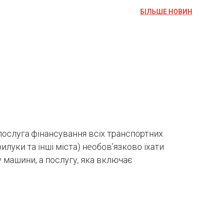
БІЛЬШЕ НОВИН
послуга фінансування всіх транспортних
илуки та інші міста) необов’язково їхати
у машини, а послугу, яка включає