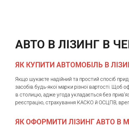
АВТО В ЛІЗИНГ В ЧЕ
ЯК КУПИТИ АВТОМОБІЛЬ В ЛІЗИН
Якщо шукаєте надійний та простий спосіб прид
засобів будь-якої марки різної вартості. Щоб о
в столицю, адже угода укладається без прив’яз
реєстрацію, страхування КАСКО й ОСЦПВ, врег
ЯК ОФОРМИТИ ЛІЗИНГ АВТО В МІ