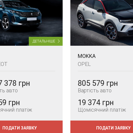
ДЕТАЛЬНІШЕ
MOKKA
EOT
OPEL
7 378 грн
805 579 грн
ть авто
Вартість авто
59 грн
19 374 грн
ячний платіж
Щомісячний платіж
ПОДАТИ ЗАЯВКУ
ПОДАТИ ЗАЯВКУ