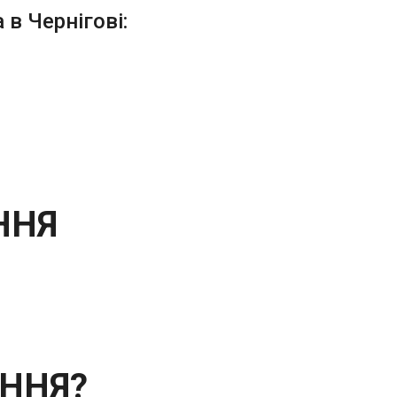
в Чернігові:
ННЯ
ННЯ?