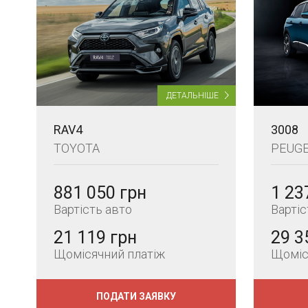
ДЕТАЛЬНІШЕ
RAV4
3008
TOYOTA
PEUG
881 050 грн
1 23
Вартість авто
Вартіс
21 119 грн
29 3
Щомісячний платіж
Щоміс
ПОДАТИ ЗАЯВКУ