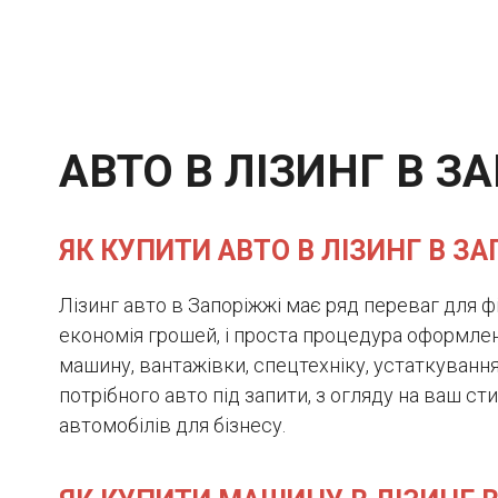
АВТО В ЛІЗИНГ В З
ЯК КУПИТИ АВТО В ЛІЗИНГ В З
Лізинг авто в Запоріжжі має ряд переваг для фі
економія грошей, і проста процедура оформлен
машину, вантажівки, спецтехніку, устаткування
потрібного авто під запити, з огляду на ваш 
автомобілів для бізнесу.