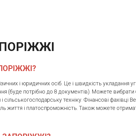
АПОРІЖЖІ
АПОРІЖЖІ?
зичних і юридичних осіб. Це і швидкість укладання уго
ня (буде потрібно до 8 документів). Можете вибрати 
 і сільськогосподарську техніку. Фінансові фахівці B
стиль життя і платоспроможність. Також можете отрим