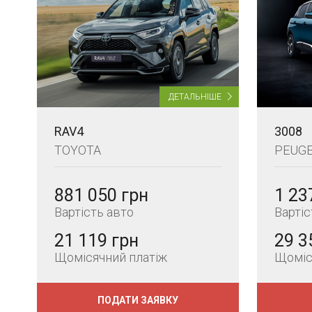
ДЕТАЛЬНІШЕ
RAV4
3008
TOYOTA
PEUG
881 050 грн
1 23
Вартість авто
Вартіс
21 119 грн
29 3
Щомісячний платіж
Щоміс
ПОДАТИ ЗАЯВКУ