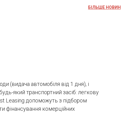
БІЛЬШЕ НОВИН
ди (видача автомобіля від 1 дня), і
будь-який транспортний засіб: легкову
est Leasing допоможуть з підбором
ати фінансування комерційних