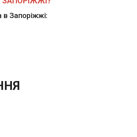
В ЗАПОРІЖЖІ?
 в Запоріжжі:
ННЯ