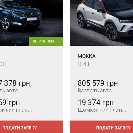
ДЕТАЛЬНІШЕ
MOKKA
EOT
OPEL
7 378 грн
805 579 грн
ть авто
Вартість авто
59 грн
19 374 грн
ячний платіж
Щомісячний платіж
ПОДАТИ ЗАЯВКУ
ПОДАТИ ЗАЯВКУ