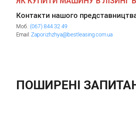
ЯК КУПИТИ МАШИНУ В ЛІЗИНГ 
Контакти нашого представництва
Моб.:
(067) 844 32 49
Email:
Zaporizhzhya@bestleasing.com.ua
ПОШИРЕНІ ЗАПИТА