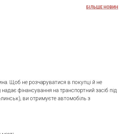
БІЛЬШЕ НОВИН
на. Щоб не розчаруватися в покупці й не
 надає фінансування на транспортний засіб під
олинськ), ви отримуєте автомобіль з