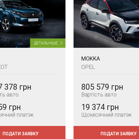
ДЕТАЛЬНІШЕ
MOKKA
EOT
OPEL
7 378 грн
805 579 грн
ть авто
Вартість авто
59 грн
19 374 грн
ячний платіж
Щомісячний платіж
ПОДАТИ ЗАЯВКУ
ПОДАТИ ЗАЯВКУ