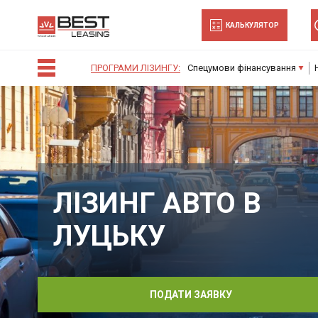
-->
КАЛЬКУЛЯТОР
ПРОГРАМИ ЛІЗИНГУ:
Спецумови фінансування
ЛІЗИНГ АВТО В
ЛУЦЬКУ
ПОДАТИ ЗАЯВКУ