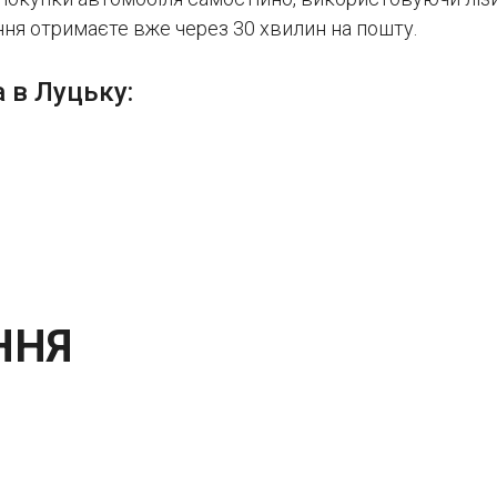
ння отримаєте вже через 30 хвилин на пошту.
 в Луцьку:
ННЯ