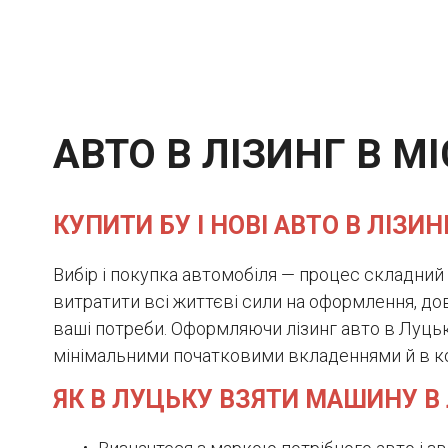
АВТО В ЛІЗИНГ В МІ
КУПИТИ БУ І НОВІ АВТО В ЛІЗИН
Вибір і покупка автомобіля — процес складний
витратити всі життєві сили на оформлення, дов
ваші потреби. Оформляючи лізинг авто в Луцьк
мінімальними початковими вкладеннями й в кор
ЯК В ЛУЦЬКУ ВЗЯТИ МАШИНУ В 