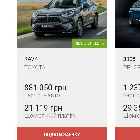
ДЕТАЛЬНІШЕ
RAV4
3008
TOYOTA
PEUG
881 050 грн
1 23
Вартість авто
Вартіс
21 119 грн
29 3
Щомісячний платіж
Щоміс
ПОДАТИ ЗАЯВКУ