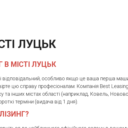
СТІ ЛУЦЬК
Г В МІСТІ ЛУЦЬК
 і відповідальний, особливо якщо це ваша перша маши
ірте цю справу професіоналам. Компанія Best Leasing
у та інших містах області (наприклад, Ковель, Новов
откі терміни (видача від 1 дня).
ЛІЗИНГ?