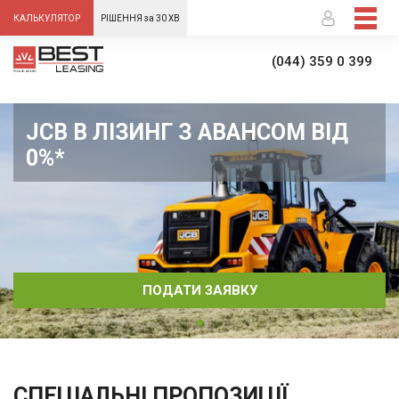
-->
КАЛЬКУЛЯТОР
РІШЕННЯ за 30 ХВ
(044) 359 0 399
JCB В ЛІЗИНГ З АВАНСОМ ВІД
0%*
ПОДАТИ ЗАЯВКУ
СПЕЦІАЛЬНІ ПРОПОЗИЦІЇ