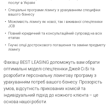
послуг в Україні
Спеціальні програми лізингу з урахуванням специфіки
вашого бізнесу
Можливість лізингу як нової, так і вживаної спецтехніки
JCB
Повний юридичний та консультаційний супровід на всіх
етапах
Гнучкі опції дострокового погашення та заміни предмету
лізингу
Фахівці BEST LEASING допоможуть вам обрати
оптимальні моделі спецтехніки Джей Сі Бі та
розробити персональну лізингову програму з
урахуванням потреб вашого бізнесу. Прозорість
умов, відсутність прихованих комісій та
індивідуальний підхід до кожного клієнта – це
основа нашої роботи.