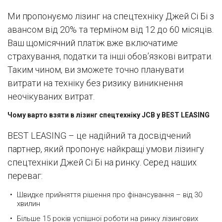
Ми пропонуємо лізинг на спецтехніку Джей Сі Бі з
авансом від 20% та терміном від 12 до 60 місяців.
Ваш щомісячний платіж вже включатиме
страхування, податки та інші обов’язкові витрати.
Таким чином, ви зможете точно планувати
витрати на техніку без ризику виникнення
неочікуваних витрат.
Чому варто взяти в лізинг спецтехніку JCB у BEST LEASING
BEST LEASING – це надійний та досвідчений
партнер, який пропонує найкращі умови лізингу
спецтехніки Джей Сі Бі на ринку. Серед наших
переваг:
Швидке прийняття рішення про фінансування – від 30
хвилин
Більше 15 років успішної роботи на ринку лізингових