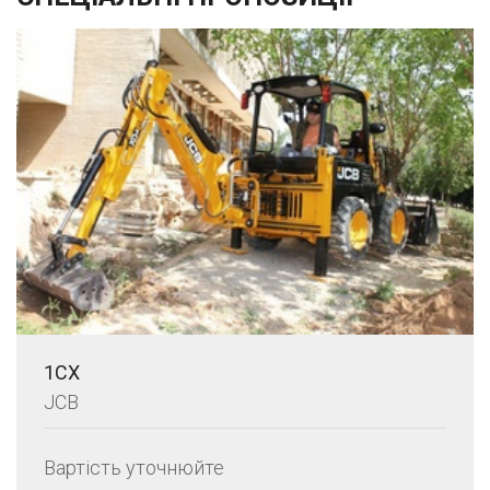
1CX
JCB
Вартість уточнюйте