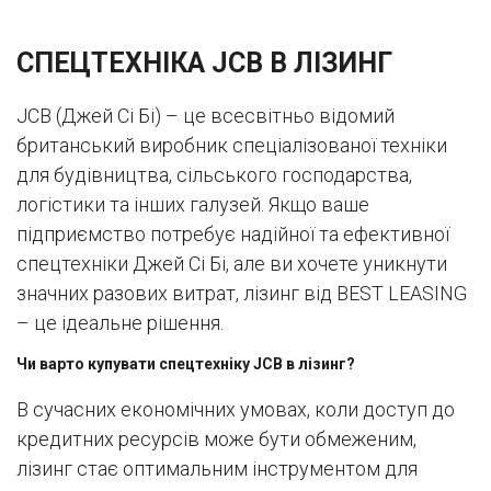
СПЕЦТЕХНІКА JCB В ЛІЗИНГ
JCB (Джей Сі Бі) – це всесвітньо відомий
британський виробник спеціалізованої техніки
для будівництва, сільського господарства,
логістики та інших галузей. Якщо ваше
підприємство потребує надійної та ефективної
спецтехніки Джей Сі Бі, але ви хочете уникнути
значних разових витрат, лізинг від BEST LEASING
– це ідеальне рішення.
Чи варто купувати спецтехніку JCB в лізинг?
В сучасних економічних умовах, коли доступ до
кредитних ресурсів може бути обмеженим,
лізинг стає оптимальним інструментом для