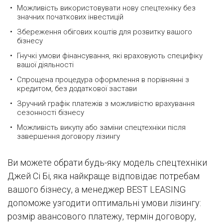
Можливість використовувати нову спецтехніку без
значних початкових інвестицій
Збереження обігових коштів для розвитку вашого
бізнесу
Гнучкі умови фінансування, які враховують специфіку
вашої діяльності
Спрощена процедура оформлення в порівнянні з
кредитом, без додаткової застави
Зручний графік платежів з можливістю врахування
сезонності бізнесу
Можливість викупу або заміни спецтехніки після
завершення договору лізингу
Ви можете обрати будь-яку модель спецтехніки
Джей Сі Бі, яка найкраще відповідає потребам
вашого бізнесу, а менеджер BEST LEASING
допоможе узгодити оптимальні умови лізингу:
розмір авансового платежу, термін договору,