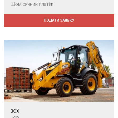
Щомісячний платіж
ПОДАТИ ЗАЯВКУ
3CX