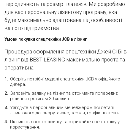
періодичність та розмір платежів. Ми розробимо
для вас персональну лізингову програму, яка
буде максимально адаптована під особливості
вашого підприємства.
Умови покупки спецтехніки JCB в лізинг
Процедура оформлення спецтехніки Джей Сі Бі в
лізинг від BEST LEASING максимально проста та
оперативна:
Оберіть потрібні моделі спецтехніки JCB у офіційного
дилера.
Заповніть заявку на лізинг та отримайте попереднє
рішення протягом 30 хвилин.
Узгодьте з персональним менеджером всі деталі
лізингового договору: аванс, термін, графік платежів.
Підпишіть договір лізингу та отримайте спецтехніку у
користування.