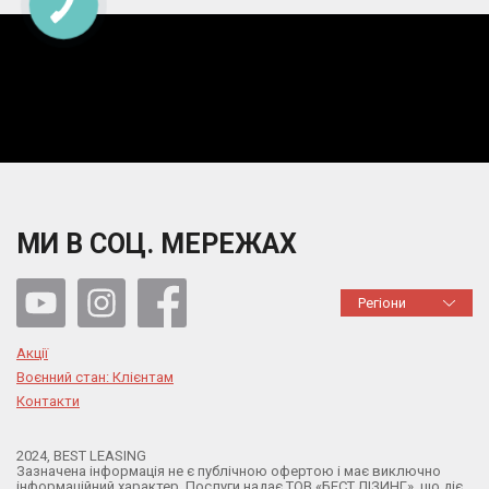
МИ В СОЦ. МЕРЕЖАХ
Регіони
Акції
Воєнний стан: Клієнтам
Контакти
2024, BEST LEASING
Зазначена інформація не є публічною офертою і має виключно
інформаційний характер. Послуги надає ТОВ «БЕСТ ЛІЗИНГ», що діє