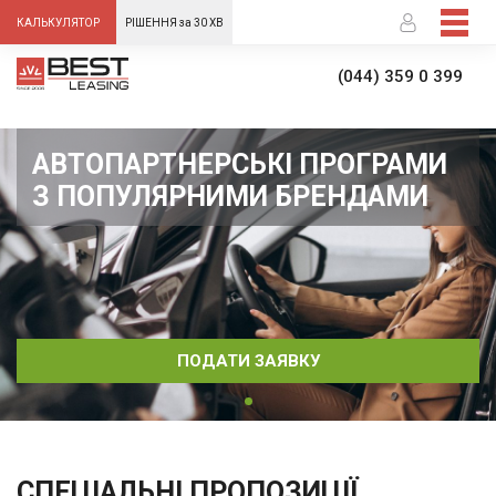
-->
КАЛЬКУЛЯТОР
РІШЕННЯ за 30 ХВ
(044) 359 0 399
АВТОПАРТНЕРСЬКІ ПРОГРАМИ
З ПОПУЛЯРНИМИ БРЕНДАМИ
ПОДАТИ ЗАЯВКУ
СПЕЦІАЛЬНІ ПРОПОЗИЦІЇ