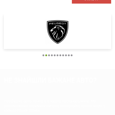
НЕ ЗНАЙШЛИ БАЖАНЕ АВТО?
Необхідне авто точно є у наших постачальників. Ми
допоможемо отримати вигідну комерційну пропозицію у
найкоротший термін.