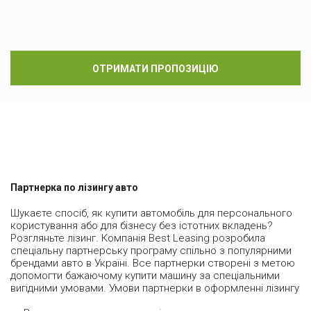
ОТРИМАТИ ПРОПОЗИЦІЮ
Партнерка по лізингу авто
Шукаєте спосіб, як купити автомобіль для персонального
користування або для бізнесу без істотних вкладень?
Розгляньте лізинг. Компанія Best Leasing розробила
спеціальну партнерську програму спільно з популярними
брендами авто в Україні. Все партнерки створені з метою
допомогти бажаючому купити машину за спеціальними
вигідними умовами. Умови партнерки в оформленні лізингу