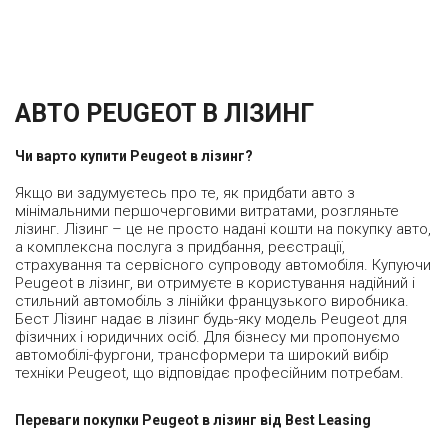
АВТО PEUGEOT В ЛІЗИНГ
Чи варто купити Peugeot в лізинг?
Якщо ви задумуєтесь про те, як придбати авто з
мінімальними першочерговими витратами, розгляньте
лізинг. Лізинг – це не просто надані кошти на покупку авто,
а комплексна послуга з придбання, реєстрації,
страхування та сервісного супроводу автомобіля. Купуючи
Peugeot в лізинг, ви отримуєте в користування надійний і
стильний автомобіль з лінійки французького виробника.
Бест Лізинг надає в лізинг будь-яку модель Peugeot для
фізичних і юридичних осіб. Для бізнесу ми пропонуємо
автомобілі-фургони, трансформери та широкий вибір
техніки Peugeot, що відповідає професійним потребам.
Переваги покупки Peugeot в лізинг від Best Leasing