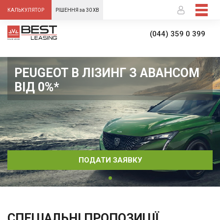
-->
КАЛЬКУЛЯТОР
РІШЕННЯ за 30 ХВ
(044) 359 0 399
PEUGEOT В ЛІЗИНГ З АВАНСОМ
ВІД 0%*
ПОДАТИ ЗАЯВКУ
СПЕЦІАЛЬНІ ПРОПОЗИЦІЇ