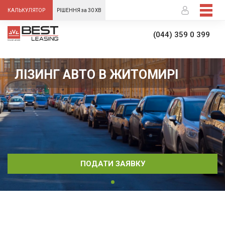
-->
КАЛЬКУЛЯТОР
РІШЕННЯ за 30 ХВ
(044) 359 0 399
ЛІЗИНГ АВТО В ЖИТОМИРІ
ПОДАТИ ЗАЯВКУ