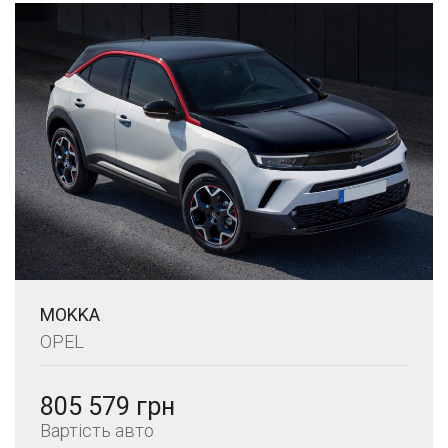
MOKKA
OPEL
805 579 грн
Вартість авто