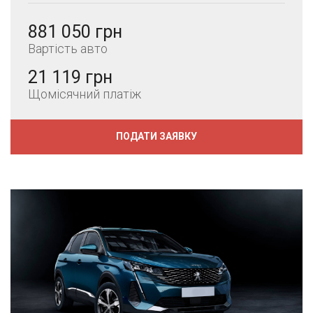
881 050 грн
Вартість авто
21 119 грн
Щомісячний платіж
ПОДАТИ ЗАЯВКУ