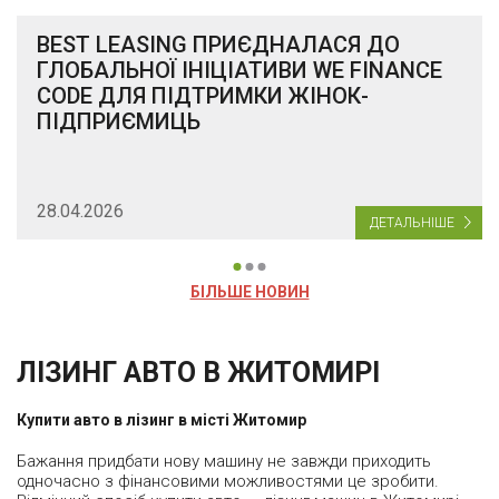
BEST LEASING ПРИЄДНАЛАСЯ ДО
ГЛОБАЛЬНОЇ ІНІЦІАТИВИ WE FINANCE
CODE ДЛЯ ПІДТРИМКИ ЖІНОК-
ПІДПРИЄМИЦЬ
28.04.2026
ДЕТАЛЬНІШЕ
БІЛЬШЕ НОВИН
ЛІЗИНГ АВТО В ЖИТОМИРІ
Купити авто в лізинг в місті Житомир
Бажання придбати нову машину не завжди приходить
одночасно з фінансовими можливостями це зробити.