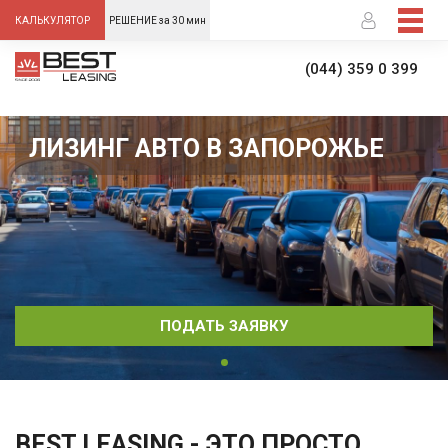
-->
КАЛЬКУЛЯТОР
РЕШЕНИЕ за 30 мин
(044) 359 0 399
ЛИЗИНГ АВТО В ЗАПОРОЖЬЕ
ПОДАТЬ ЗАЯВКУ
BEST LEASING - ЭТО ПРОСТО