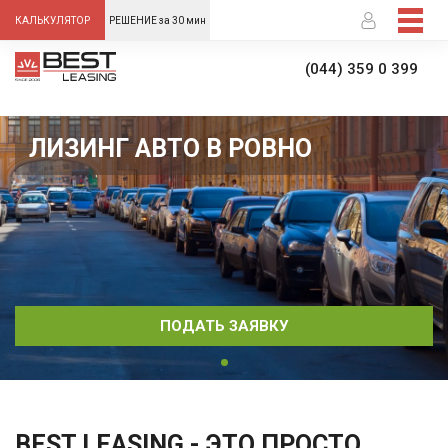
-->
КАЛЬКУЛЯТОР
РЕШЕНИЕ за 30 мин
(044) 359 0 399
ЛИЗИНГ АВТО В РОВНО
ПОДАТЬ ЗАЯВКУ
BEST LEASING - ЭТО ПРОСТО