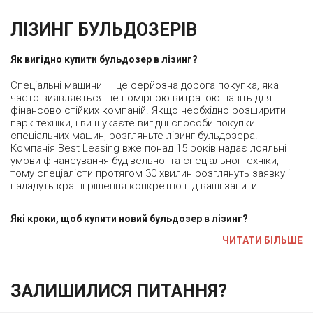
ЛІЗИНГ БУЛЬДОЗЕРІВ
Як вигідно купити бульдозер в лізинг?
Спеціальні машини — це серйозна дорога покупка, яка
часто виявляється не помірною витратою навіть для
фінансово стійких компаній. Якщо необхідно розширити
парк техніки, і ви шукаєте вигідні способи покупки
спеціальних машин, розгляньте лізинг бульдозера.
Компанія Best Leasing вже понад 15 років надає лояльні
умови фінансування будівельної та спеціальної техніки,
тому спеціалісти протягом 30 хвилин розглянуть заявку і
нададуть кращі рішення конкретно під ваші запити.
Які кроки, щоб купити новий бульдозер в лізинг?
ЧИТАТИ БІЛЬШЕ
ЗАЛИШИЛИСЯ ПИТАННЯ?