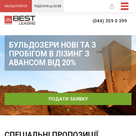
-->
КАЛЬКУЛЯТОР
РІШЕННЯ за 30 ХВ
(044) 359 0 399
БУЛЬДОЗЕРИ НОВІ ТА З
ПРОБІГОМ В ЛІЗИНГ З
АВАНСОМ ВІД 20%
ПОДАТИ ЗАЯВКУ
СПЕЦІАЛЬНІ ПРОПОЗИЦІЇ