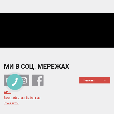
МИ В СОЦ. МЕРЕЖАХ
Регіони
Акції
Воєнний стан: Клієнтам
Контакти