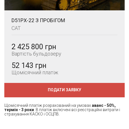
D51PX-22 З ПРОБІГОМ
CAT
2 425 800 грн
Вартість бульдозеру
52 143 грн
Щомісячний платіж
ПОДАТИ ЗАЯВКУ
Щомісячний платіж розрахований на умовах
аванс - 50%,
термін - 3 роки
. В платіж включені всі реєстраційні витрати і
страхування КАСКО і ОСЦПВ.