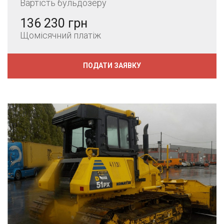
Вартість бульдозеру
136 230 грн
Щомісячний платіж
ПОДАТИ ЗАЯВКУ