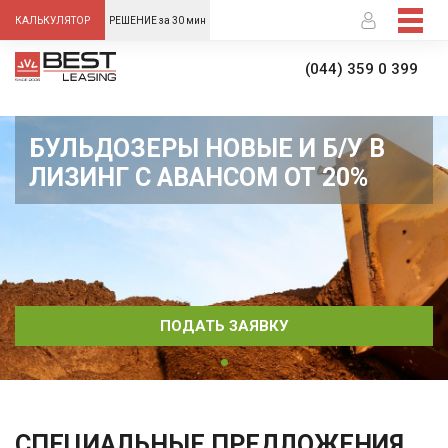
-->
КАЛЬКУЛЯТОР
РЕШЕНИЕ за 30 мин
(044) 359 0 399
БУЛЬДОЗЕРЫ НОВЫЕ И Б/У В
ЛИЗИНГ С АВАНСОМ ОТ 20%
ПОДАТЬ ЗАЯВКУ
СПЕЦИАЛЬНЫЕ ПРЕДЛОЖЕНИЯ