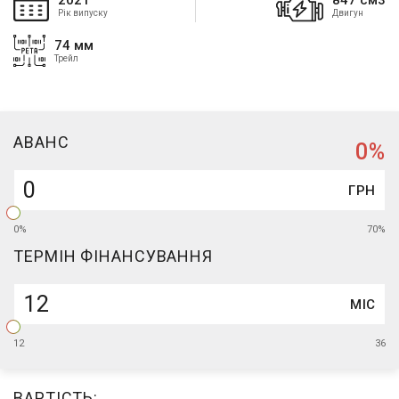
2021
847 см3
Рік випуску
Двигун
74 мм
Трейл
АВАНC
0
%
ГРН
0%
70%
ТЕРМІН ФІНАНСУВАННЯ
МІС
12
36
ВАРТІСТЬ: