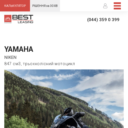
-->
КАЛЬКУЛЯТОР
РІШЕННЯ за 30 ХВ
(044) 359 0 399
YAMAHA
NIKEN
847 см3, трьохколісний мотоцикл