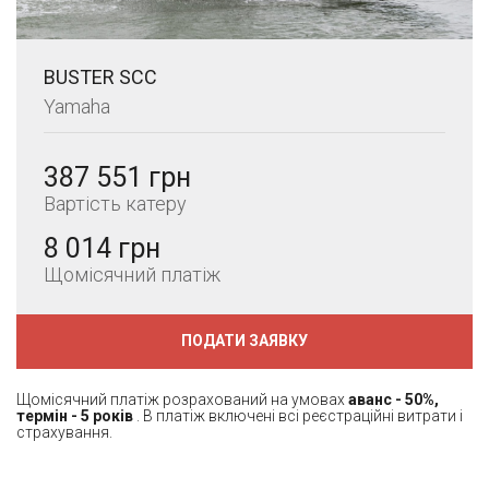
BUSTER SCC
Yamaha
387 551 грн
Вартість катеру
8 014 грн
Щомісячний платіж
ПОДАТИ ЗАЯВКУ
Щомісячний платіж розрахований на умовах
аванс - 50%,
термін - 5 років
. В платіж включені всі реєстраційні витрати і
страхування.