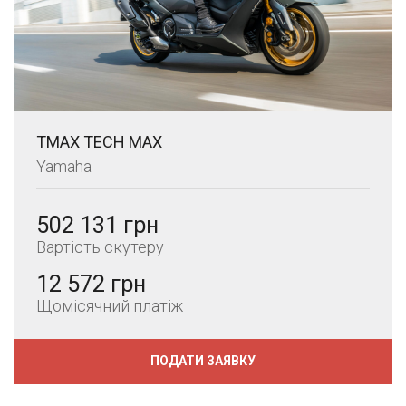
TMAX TECH MAX
Yamaha
502 131 грн
Вартість скутеру
12 572 грн
Щомісячний платіж
ПОДАТИ ЗАЯВКУ