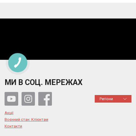
МИ В СОЦ. МЕРЕЖАХ
Регіони
Акції
Воєнний стан: Клієнтам
Контакти