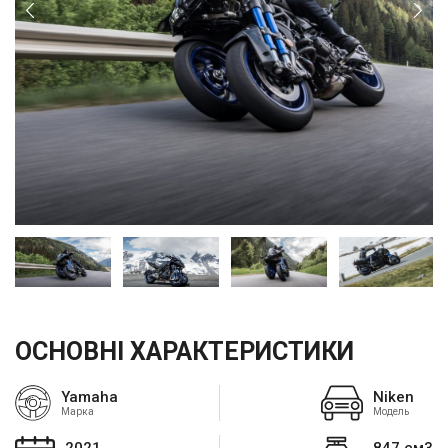
ОСНОВНІ ХАРАКТЕРИСТИКИ
Yamaha
Niken
Марка
Модель