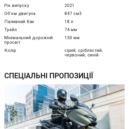
Рік випуску
2021
Об'єм двигуна
847 см3
Паливний бак
18 л
Трейл
74 мм
Мінімальний дорожній
150 мм
просвіт
Колір
сірий, сріблястий,
червоний, синій
СПЕЦІАЛЬНІ ПРОПОЗИЦІЇ