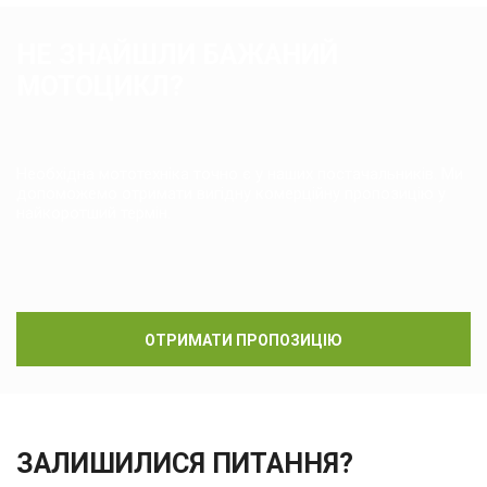
НЕ ЗНАЙШЛИ БАЖАНИЙ
МОТОЦИКЛ?
Необхідна мототехніка точно є у наших постачальників. Ми
допоможемо отримати вигідну комерційну пропозицію у
найкоротший термін.
ОТРИМАТИ ПРОПОЗИЦІЮ
ЗАЛИШИЛИСЯ ПИТАННЯ?