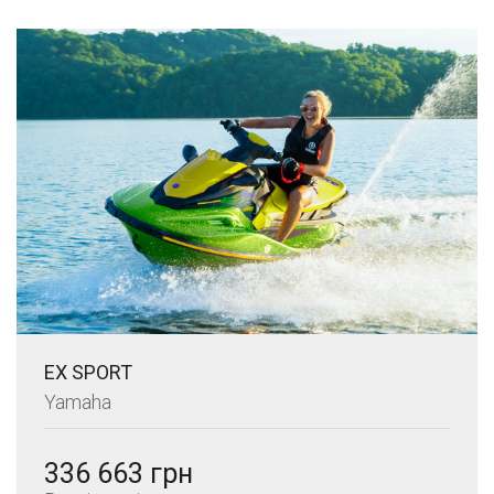
EX SPORT
Yamaha
336 663 грн