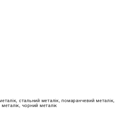
металік, стальний металік, помаранчевий металік,
 металік, чорний металік