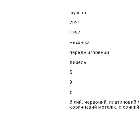
фургон
2021
1997
механіка
передній/повний
дизель
5
8
є
білий, червоний, платиновий 
коричневий металік, пісочний