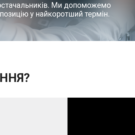
постачальників. Ми допоможемо
позицію у найкоротший термін.
ННЯ?