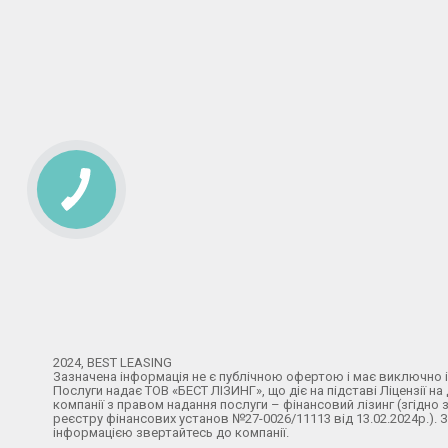
2024, BEST LEASING
Зазначена інформація не є публічною офертою і має виключно 
Послуги надає ТОВ «БЕСТ ЛІЗИНГ», що діє на підставі Ліцензії на
компанії з правом надання послуги – фінансовий лізинг (згідн
реєстру фінансових установ №27-0026/11113 від 13.02.2024р.).
інформацією звертайтесь до компанії.