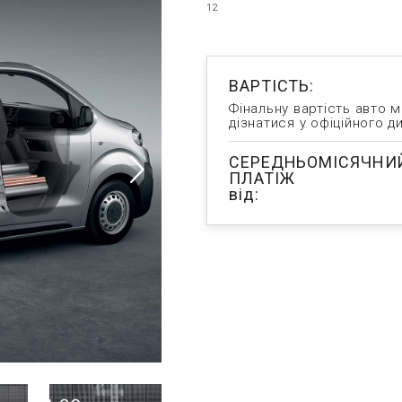
12
ВАРТІСТЬ:
Фінальну вартість авто 
дізнатися у офіційного д
СЕРЕДНЬОМІСЯЧНИ
ПЛАТІЖ
від: