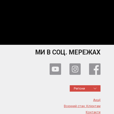
МИ В СОЦ. МЕРЕЖАХ
Регіони
Акції
Воєнний стан: Клієнтам
Контакти