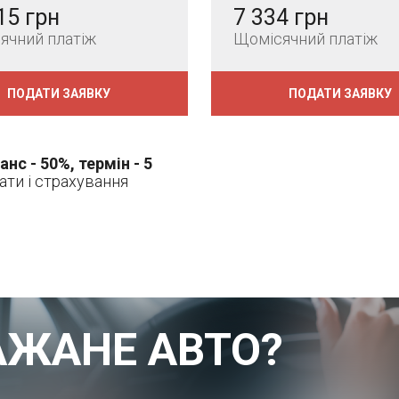
15 грн
7 334 грн
ячний платіж
Щомісячний платіж
ПОДАТИ ЗАЯВКУ
ПОДАТИ ЗАЯВКУ
анс - 50%, термін - 5
рати і страхування
АЖАНЕ АВТО?