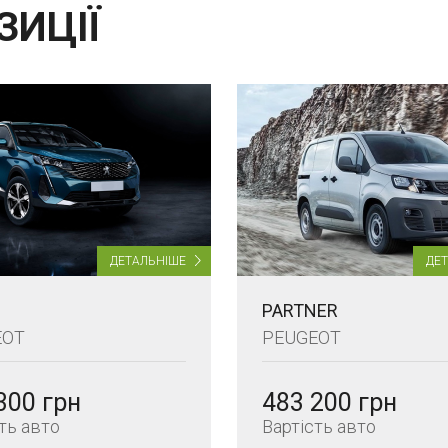
ЗИЦІЇ
ДЕТАЛЬНІШЕ
ДЕ
PARTNER
EOT
PEUGEOT
300 грн
483 200 грн
ть авто
Вартість авто