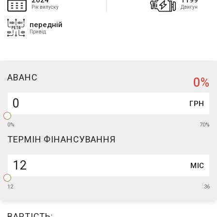
2024
1199
Рік випуску
Двигун
передній
Привід
АВАНC
0
%
ГРН
0%
70%
ТЕРМІН ФІНАНСУВАННЯ
МІС
12
36
ВАРТІСТЬ: