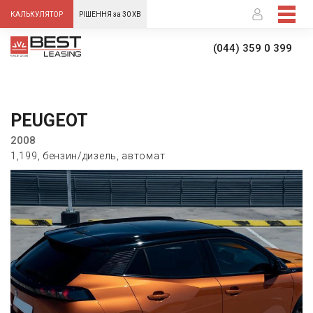
-->
КАЛЬКУЛЯТОР
РІШЕННЯ за 30 ХВ
(044) 359 0 399
PEUGEOT
2008
1,199, бензин/дизель, автомат