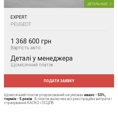
ДЕТАЛЬНІШЕ
EXPERT
PEUGEOT
1 368 600 грн
Вартість авто
Деталі у менеджера
Щомісячний платіж
ПОДАТИ ЗАЯВКУ
Щомісячний платіж розрахований на умовах
аванс - 50%,
термін - 5 років
. В платіж включені всі реєстраційні витрати і
страхування КАСКО і ОСЦПВ.