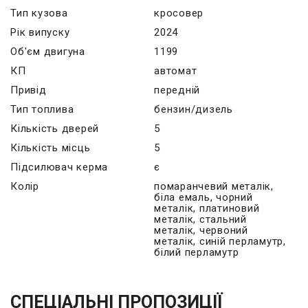
Тип кузова
кросовер
Рік випуску
2024
Об'єм двигуна
1199
КП
автомат
Привід
передній
Тип топлива
бензин/дизель
Кількість дверей
5
Кількість місць
5
Підсилювач керма
є
Колір
помаранчевий металік,
біла емаль, чорний
металік, платиновий
металік, стальний
металік, червоний
металік, синій перламутр,
білий перламутр
СПЕЦІАЛЬНІ ПРОПОЗИЦІЇ