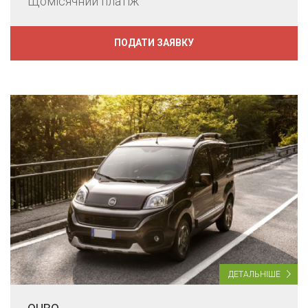
Щомісячний платіж
ПОДАТИ ЗАЯВКУ
ДЕТАЛЬНІШЕ