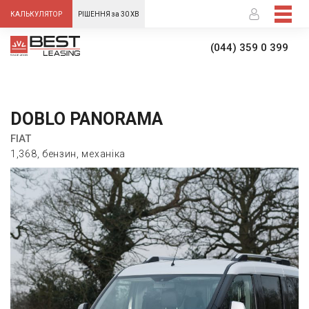
-->
КАЛЬКУЛЯТОР
РІШЕННЯ за 30 ХВ
(044) 359 0 399
DOBLO PANORAMA
FIAT
1,368, бензин, механіка