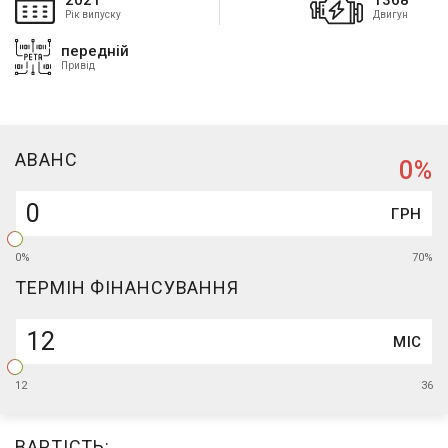
2021
1368
Рік випуску
Двигун
передній
Привід
АВАНC
0
%
ГРН
0%
70%
ТЕРМІН ФІНАНСУВАННЯ
МІС
12
36
ВАРТІСТЬ: