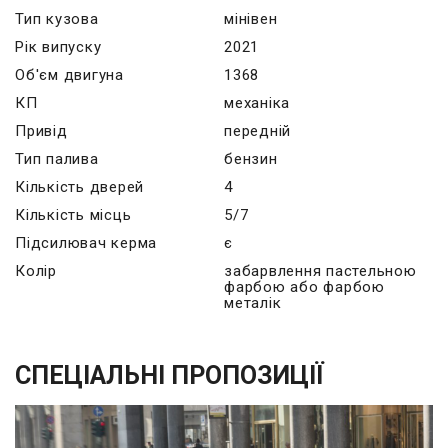
Тип кузова
мінівен
Рік випуску
2021
Об'єм двигуна
1368
КП
механіка
Привід
передній
Тип палива
бензин
Кількість дверей
4
Кількість місць
5/7
Підсилювач керма
є
Колір
забарвлення пастельною
фарбою або фарбою
металік
СПЕЦІАЛЬНІ ПРОПОЗИЦІЇ