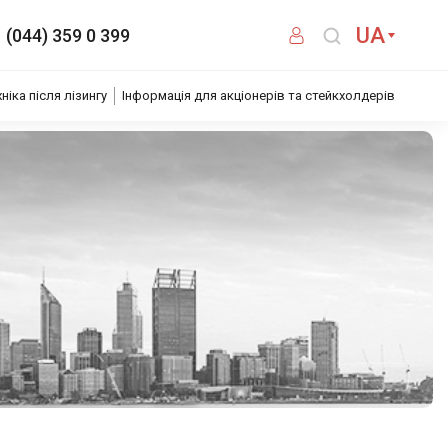
UA
(044) 359 0 399
хніка після лізингу
Інформація для акціонерів та стейкхолдерів