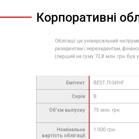
Корпоративні обл
Облігації це універсальний інстру
резидентам і нерезидентам, фінанс
(перший на суму 72,8 млн. грн. був
Емітент
BEST ЛІЗИНГ
Серія
В
Об’єм выпуску
75 млн. грн.
Номінальна
1 000 грн.
вартість облігації