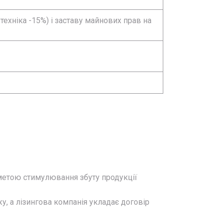
техніка -15%) і заставу майнових прав на
 метою стимулювання збуту продукції
, а лізингова компанія укладає договір