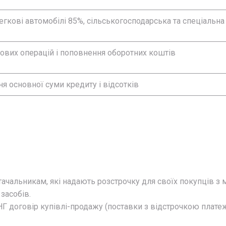
егкові автомобілі 85%, сільськогосподарська та спеціальна 
гових операцій і поповнення оборотних коштів
я основної суми кредиту і відсотків
тачальникам, які надають розстрочку для своїх покупців з
засобів.
Г договір купівлі-продажу (поставки з відстрочкою платежу