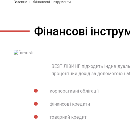
Головна
Фінансові інструменти
Фінансові інстру
BEST ЛІЗИНГ підходить індивідуаль
процентний дохід за допомогою наб
корпоративні облігації
фінансові кредити
товарний кредит