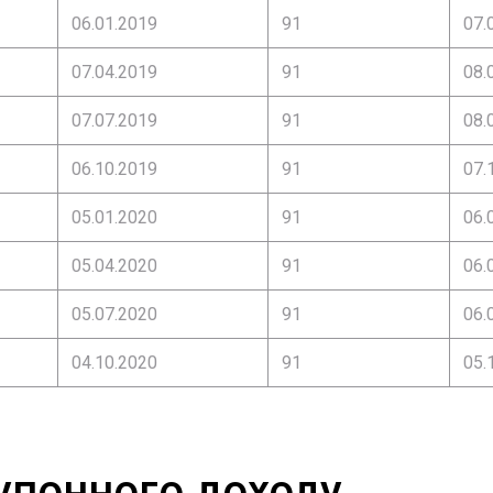
06.01.2019
91
07.
07.04.2019
91
08.
07.07.2019
91
08.
06.10.2019
91
07.
05.01.2020
91
06.
05.04.2020
91
06.
05.07.2020
91
06.
04.10.2020
91
05.
упонного доходу