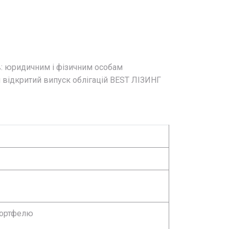
ів: юридичним і фізичним особам
й відкритий випуск облігацій BEST ЛІЗИНГ
портфелю