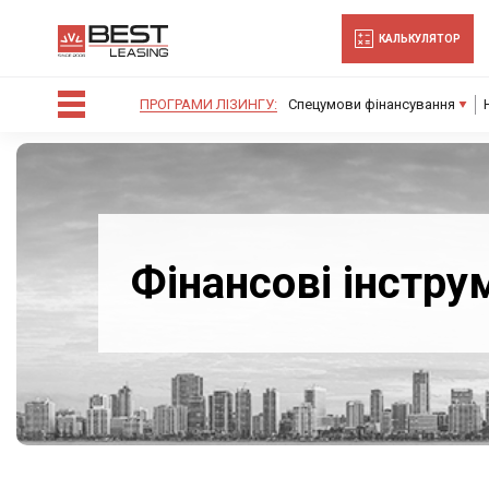
-->
КАЛЬКУЛЯТОР
ПРОГРАМИ ЛІЗИНГУ:
Спецумови фінансування
Фінансові інстру