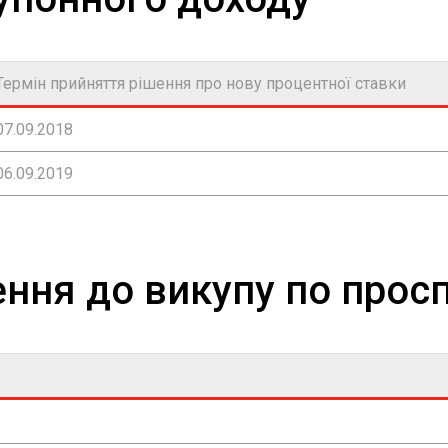
Термін прийняття рішення про нову процентної ставки
07.09.2018
06.09.2019
ння до викупу по просп