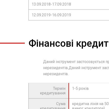
13.09.2018-17.09.2018
12.09.2019-16.09.2019
Фінансові креди
Даний інструмент застосовується пр
нерезидентів.Даний інструмент заст
нерезидентів.
Термін
1-5 років
кредитування
Сума
кредитна лінія на 5
кредитування
вимог кредитора)