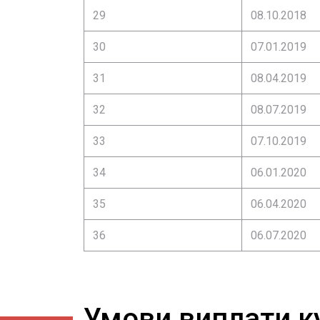
29
08.10.2018
30
07.01.2019
31
08.04.2019
32
08.07.2019
33
07.10.2019
34
06.01.2020
35
06.04.2020
36
06.07.2020
Умови виплати к