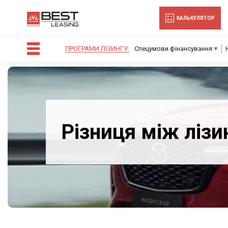
-->
КАЛЬКУЛЯТОР
ПРОГРАМИ ЛІЗИНГУ:
Спецумови фінансування
Різниця між лізи