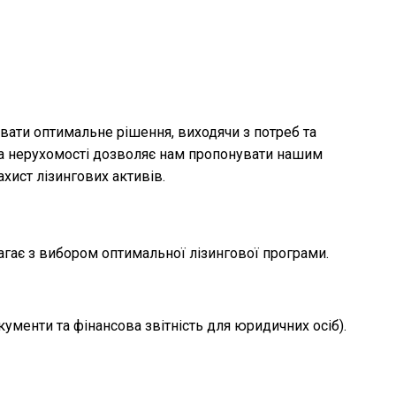
увати оптимальне рішення, виходячи з потреб та
та нерухомості дозволяє нам пропонувати нашим
хист лізингових активів.
агає з вибором оптимальної лізингової програми.
кументи та фінансова звітність для юридичних осіб).