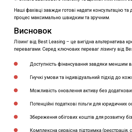
Наші фахівці завжди готові надати консультацію та
процес максимально швидким та зручним.
Висновок
Лізинг від Best Leasing – це вигідна альтернатива к
перевагами. Серед ключових переваг лізингу від Bes
Доступність фінансування завдяки меншим в
Гнучкі умови та індивідуальний підхід до кож
Можливість оновлення активу без додаткови
Потенційні податкові пільги для юридичних ос
Збереження обігових коштів для розвитку бі
Комплексна сервісна підтримка (реєстрація, 