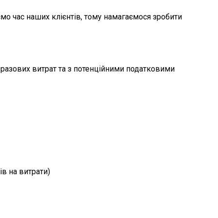
мо час наших клієнтів, тому намагаємося зробити
х разових витрат та з потенційними податковими
ів на витрати)