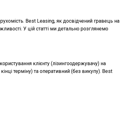
ухомість. Best Leasing, як досвідчений гравець на
жливості. У цій статті ми детально розглянемо
 користування клієнту (лізингоодержувачу) на
інці терміну) та оперативний (без викупу). Best