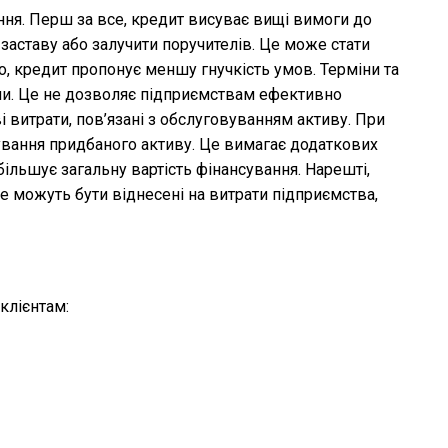
ання. Перш за все, кредит висуває вищі вимоги до
заставу або залучити поручителів. Це може стати
о, кредит пропонує меншу гнучкість умов. Терміни та
ми. Це не дозволяє підприємствам ефективно
 витрати, пов’язані з обслуговуванням активу. При
вування придбаного активу. Це вимагає додаткових
більшує загальну вартість фінансування. Нарешті,
е можуть бути віднесені на витрати підприємства,
клієнтам: