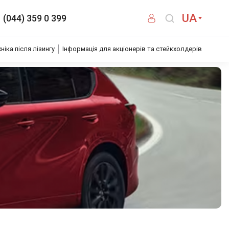
UA
(044) 359 0 399
хніка після лізингу
Інформація для акціонерів та стейкхолдерів