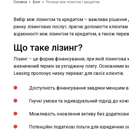
Головна
Блог
Різниця між лізингом і кредитом
Вибір між лізингом та кредитом – важливе рішення дл
ринку лізингових послуг, прагне допомогти клієнтам
відмінності між лізингом та кредитом, а також перева
Що таке лізинг?
Лізинг – це форма фінансування, при якій лізингова 
визначений термін за узгоджену плату. Основними ви
Leasing пропонує низку переваг для своїх клієнтів:
Доступність фінансування завдяки меншим в
Гнучкі умови та індивідуальний підхід до кож
Можливість оновлення активу без додаткови
Потенційні податкові пільги для юридичних о