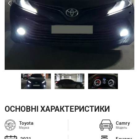
ОСНОВНІ ХАРАКТЕРИСТИКИ
Toyota
Camry
Марка
Модель