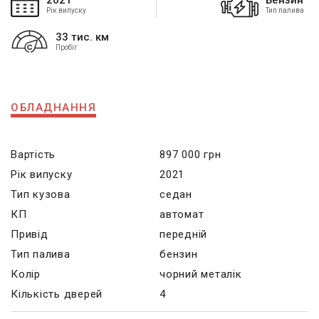
2021
Бензин
Рік випуску
Тип палива
33 тис. км
Пробіг
ОБЛАДНАННЯ
Вартість
897 000 грн
Рік випуску
2021
Тип кузова
седан
КП
автомат
Привід
передній
Тип палива
бензин
Колір
чорний металік
Кількість дверей
4