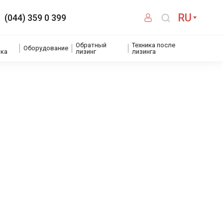
RU
(044) 359 0 399
Обратный
Техника после
Оборудование
ика
лизинг
лизинга