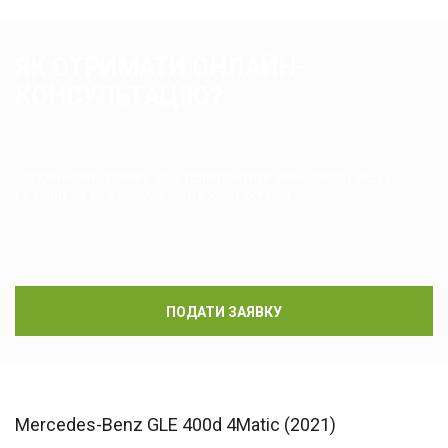
ЯК ОТРИМАТИ ОНЛАЙН-
КОНСУЛЬТАЦІЮ?
Заповнюйте заявку або телефонуйте менеджеру BEST
Leasing за вказаними вище контактами
ПОДАТИ ЗАЯВКУ
Mercedes-Benz GLE 400d 4Matic (2021)