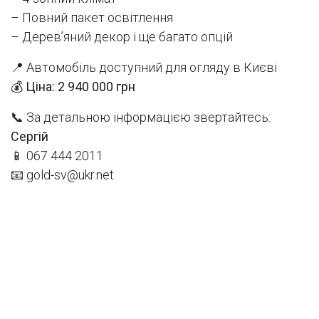
– Повний пакет освітлення
– Дерев’яний декор і ще багато опцій
📍 Автомобіль доступний для огляду в Києві
💰
Ціна: 2 940 000 грн
📞 За детальною інформацією звертайтесь:
Сергій
📱 067 444 2011
📧 gold-sv@ukr.net