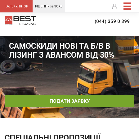
-->
КАЛЬКУЛЯТОР
РІШЕННЯ за 30 ХВ
(044) 359 0 399
САМОСКИДИ НОВІ ТА Б/В В
ЛІЗИНГ З АВАНСОМ ВІД 30%
ПОДАТИ ЗАЯВКУ
СПЕЦІАЛЬНІ ПРОПОЗИЦІЇ