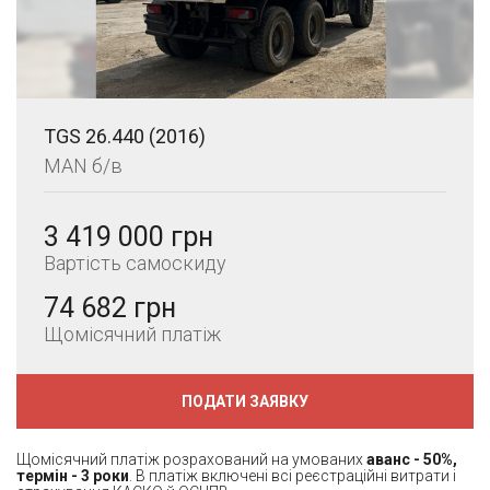
TGS 26.440 (2016)
MAN б/в
3 419 000 грн
Вартість самоскиду
74 682 грн
Щомісячний платіж
ПОДАТИ ЗАЯВКУ
Щомісячний платіж розрахований на умованих
аванс - 50%,
термін - 3 роки
. В платіж включені всі реєстраційні витрати і