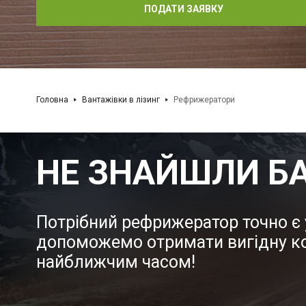
ПОДАТИ ЗАЯВКУ
Головна
Вантажівки в лізинг
Рефрижератори
НЕ ЗНАЙШЛИ Б
Потрібний рефрижератор точно є 
допоможемо отримати вигідну к
найближчим часом!