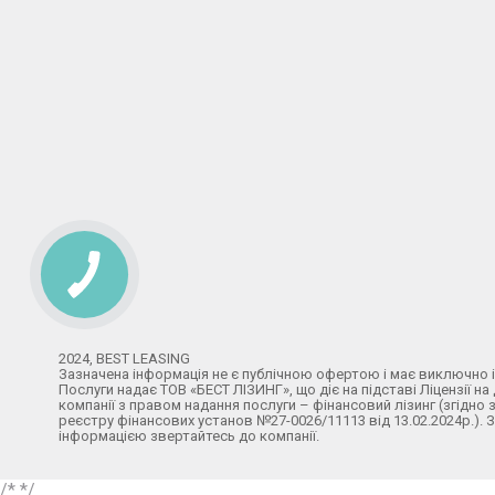
2024, BEST LEASING
Зазначена інформація не є публічною офертою і має виключно 
Послуги надає ТОВ «БЕСТ ЛІЗИНГ», що діє на підставі Ліцензії на
компанії з правом надання послуги – фінансовий лізинг (згідн
реєстру фінансових установ №27-0026/11113 від 13.02.2024р.).
інформацією звертайтесь до компанії.
/*
*/