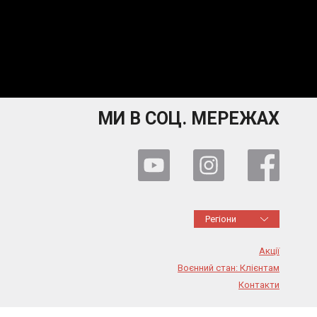
МИ В СОЦ. МЕРЕЖАХ
Регіони
Акції
Воєнний стан: Клієнтам
Контакти