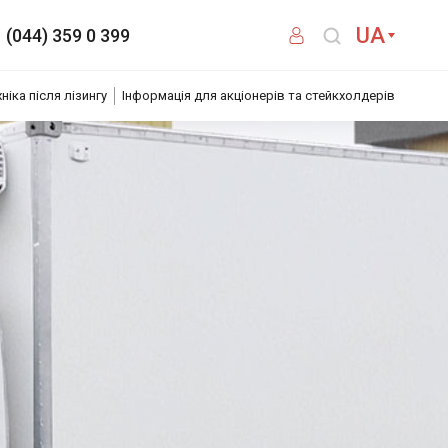
UA
(044) 359 0 399
хніка після лізингу
Інформація для акціонерів та стейкхолдерів