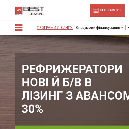
-->
КАЛЬКУЛЯТОР
ПРОГРАМИ ЛІЗИНГУ:
Спецумови фінансування
РЕФРИЖЕРАТОРИ
НОВІ Й Б/В В
ЛІЗИНГ З АВАНСО
30%