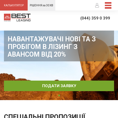
-->
КАЛЬКУЛЯТОР
РІШЕННЯ за 30 ХВ
(044) 359 0 399
НАВАНТАЖУВАЧІ НОВІ ТА З
ПРОБІГОМ В ЛІЗИНГ З
АВАНСОМ ВІД 20%
ПОДАТИ ЗАЯВКУ
СПЕЦІАЛЬНІ ПРОПОЗИЦІЇ