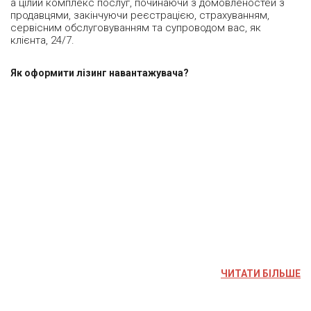
а цілий комплекс послуг, починаючи з домовленостей з
продавцями, закінчуючи реєстрацією, страхуванням,
сервісним обслуговуванням та супроводом вас, як
клієнта, 24/7.
Як оформити лізинг навантажувача?
ЧИТАТИ БІЛЬШЕ