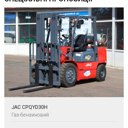
JAC CPQYD30H
Газ-бензиновий