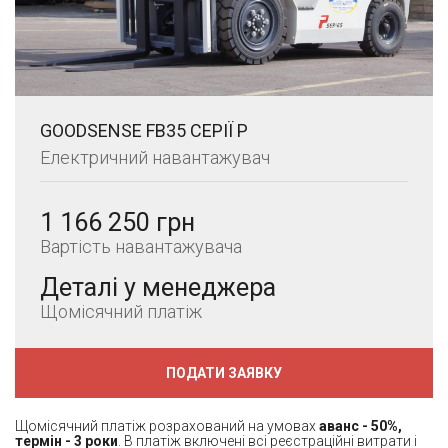
GOODSENSE FB35 СЕРІЇ P
Електричний навантажувач
1 166 250 грн
Вартість навантажувача
Деталі у менеджера
Щомісячний платіж
ПОДАТИ ЗАЯВКУ
Щомісячний платіж розрахований на умовах
аванс - 50%,
термін - 3 роки
. В платіж включені всі реєстраційні витрати і