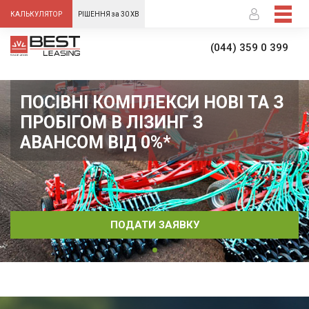
-->
КАЛЬКУЛЯТОР
РІШЕННЯ за 30 ХВ
(044) 359 0 399
ПОСІВНІ КОМПЛЕКСИ НОВІ ТА З
ПРОБІГОМ В ЛІЗИНГ З
АВАНСОМ ВІД 0%*
ПОДАТИ ЗАЯВКУ