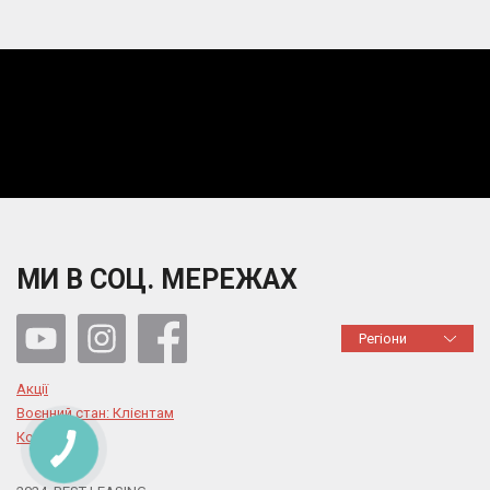
МИ В СОЦ. МЕРЕЖАХ
Регіони
Акції
Воєнний стан: Клієнтам
Контакти