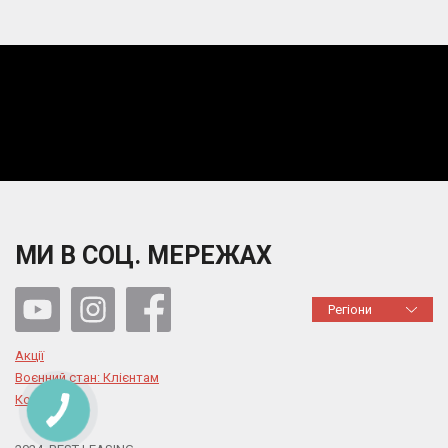
МИ В СОЦ. МЕРЕЖАХ
Регіони
Акції
Воєнний стан: Клієнтам
Контакти