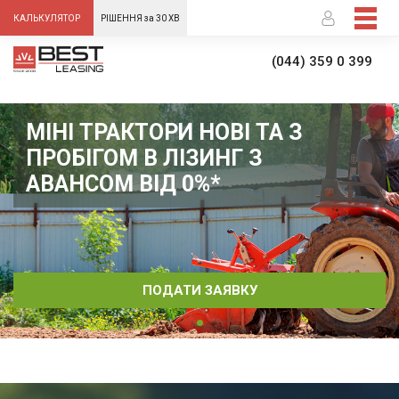
-->
КАЛЬКУЛЯТОР
РІШЕННЯ за 30 ХВ
(044) 359 0 399
МІНІ ТРАКТОРИ НОВІ ТА З
ПРОБІГОМ В ЛІЗИНГ З
АВАНСОМ ВІД 0%*
ПОДАТИ ЗАЯВКУ