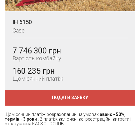
IH 6150
Case
7 746 300 грн
Вартість комбайну
160 235 грн
Щомісячний платіж
ПОДАТИ ЗАЯВКУ
Щомісячний платіж розрахований на умовах
аванс - 50%,
термін - 3 роки
. В платіж включені всі реєстраційні витрати і
страхування КАСКО і ОСЦПВ.