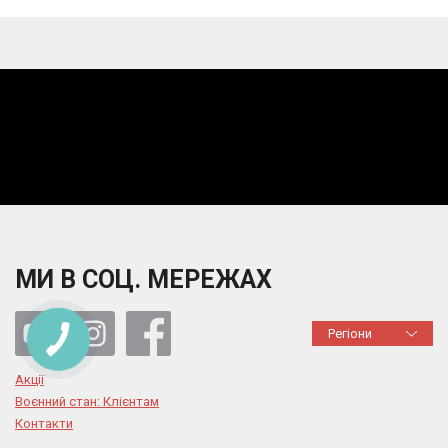
МИ В СОЦ. МЕРЕЖАХ
Регіони
Акції
Воєнний стан: Клієнтам
Контакти