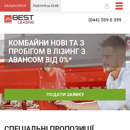
-->
КАЛЬКУЛЯТОР
РІШЕННЯ за 30 ХВ
(044) 359 0 399
КОМБАЙНИ НОВІ ТА З
ПРОБІГОМ В ЛІЗИНГ З
АВАНСОМ ВІД 0%*
ПОДАТИ ЗАЯВКУ
СПЕЦІАЛЬНІ ПРОПОЗИЦІЇ