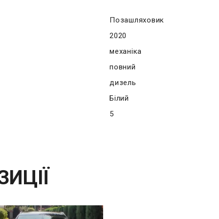
Позашляховик
2020
механіка
повний
дизель
Білий
5
ЗИЦІЇ