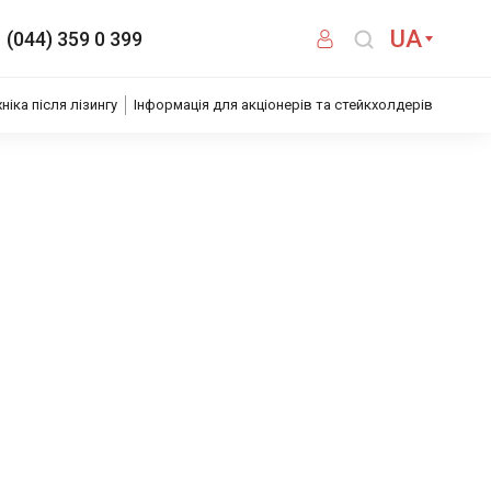
UA
(044) 359 0 399
хніка після лізингу
Інформація для акціонерів та стейкхолдерів