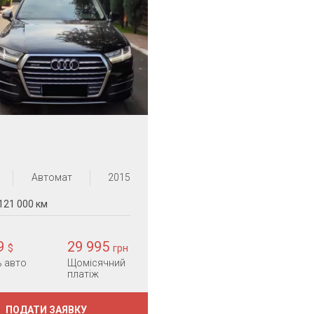
Автомат
2015
121 000 км
99
29 995
$
грн
ь авто
Щомісячний
платіж
ПОДАТИ ЗАЯВКУ