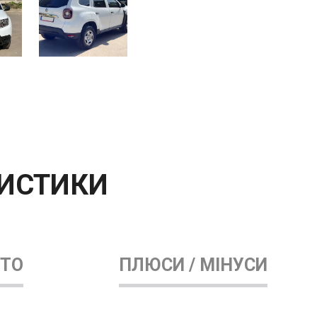
РИСТИКИ
ВТО
ПЛЮСИ / МІНУСИ