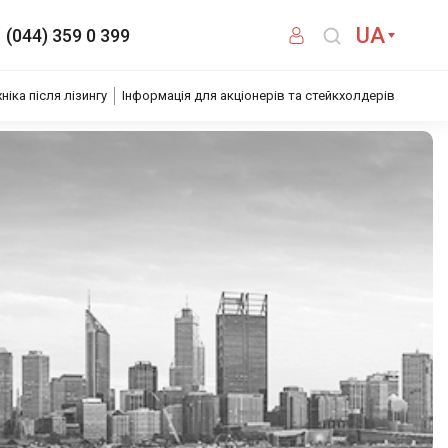
UA
(044) 359 0 399
хніка після лізингу
Інформація для акціонерів та стейкхолдерів