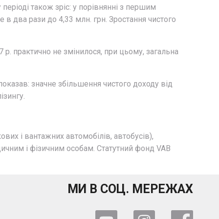
періоді також зріс: у порівнянні з першим
в два рази до 4,33 млн. грн. Зростання чистого
7 р. практично не змінилося, при цьому, загальна
 показав: значне збільшення чистого доходу від
ізингу.
ових і вантажних автомобілів, автобусів),
идичним і фізичним особам. Статутний фонд VAB
МИ В СОЦ. МЕРЕЖАХ