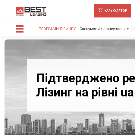
-->
КАЛЬКУЛЯТОР
ПРОГРАМИ ЛІЗИНГУ:
Спецумови фінансування
Підтверджено ре
Лізинг на рівні u