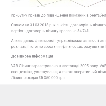
прибутку привів до підвищення показників рентабель
Станом на 31.03.2018 р. кількість договорів в лізинг
вартість договорів лізингу зросла на 34,74%.
Аналіз даних фінансової і управлінської звітності з
реалізації, істотне зростання фінансових результатів
Довідкова інформація
VAB Лізинг зареєстровано в листопаді 2005 року. VAB
спецтехніки, устаткування, а також оперативний ліз
Лізинг складає 35 350 000 грн.