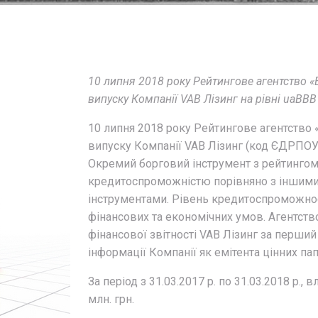
10 липня 2018 року Рейтингове агентство «
випуску Компанії VAB Лізинг на рівні uaBB
10 липня 2018 року Рейтингове агентство 
випуску Компанії VAB Лізинг (код ЄДРПОУ
Окремий борговий інструмент з рейтингом
кредитоспроможністю порівняно з іншими
інструментами. Рівень кредитоспроможнос
фінансових та економічних умов. Агентств
фінансової звітності VAB Лізинг за перший
інформації Компанії як емітента цінних пап
За період з 31.03.2017 р. по 31.03.2018 р., 
млн. грн.