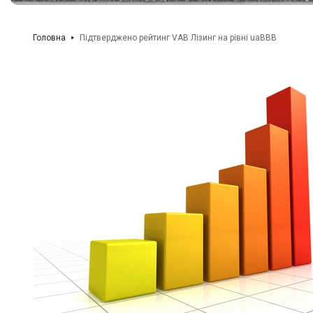
Головна
Підтверджено рейтинг VAB Лізинг на рівні uaBBB