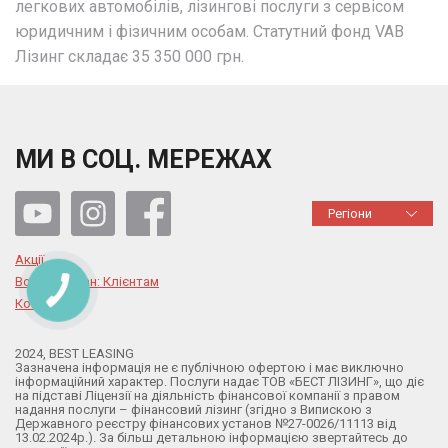
легкових автомобілів, лізингові послуги з сервісом
юридичним і фізичним особам. Статутний фонд VAB
Лізинг складає 35 350 000 грн.
МИ В СОЦ. МЕРЕЖАХ
Регіони
Акції
Воєнний стан: Клієнтам
Контакти
2024, BEST LEASING
Зазначена інформація не є публічною офертою і має виключно
інформаційний характер. Послуги надає ТОВ «БЕСТ ЛІЗИНГ», що діє
на підставі Ліцензії на діяльність фінансової компанії з правом
надання послуги – фінансовий лізинг (згідно з Випискою з
Державного реєстру фінансових установ №27-0026/11113 від
13.02.2024р.). За більш детальною інформацією звертайтесь до