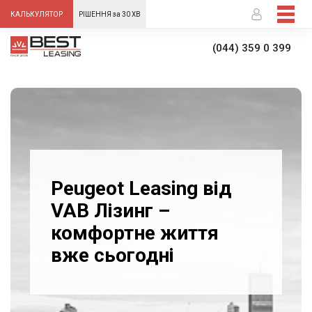
-->
КАЛЬКУЛЯТОР
РІШЕННЯ за 30 ХВ
(044) 359 0 399
Peugeot Leasing від
VAB Лізинг –
комфортне життя
вже сьогодні