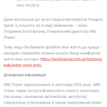
інші послуги
Дана пропозиція діє на всі моделі автомобілів Peugeot,
проте їх кількість на складі обмежена» – каже
Людмила Золотарьова, Генеральний директор VAB
Лізинг.
Тому, якщо Ви бажаєте зробити своє життя ще краще –
заходьте і порахуйте скільки коштує Ваша комфортне
життя вже сьогодні:
https://bestleasing.com.ua/lizingovij-
kalkulyator-novih-avto/
Довідкова інформація
VAB Лізинг зареєстровано в листопаді 2005 року. VAB
Лізинг надає послуги фінансового лізингу транспорту
(легкових і вантажних автомобілів, автобусів),
спецтехніки, устаткування, а також оперативний лізинг