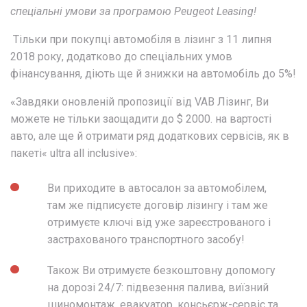
спеціальні умови за програмою Peugeot Leasing!
Тільки при покупці автомобіля в лізинг з 11 липня
2018 року, додатково до спеціальних умов
фінансування, діють ще й знижки на автомобіль до 5%!
«Завдяки оновленій пропозиції від VAB Лізинг, Ви
можете не тільки заощадити до $ 2000. на вартості
авто, але ще й отримати ряд додаткових сервісів, як в
пакеті« ultra all inclusive»:
Ви приходите в автосалон за автомобілем,
там же підписуєте договір лізингу і там же
отримуєте ключі від уже зареєстрованого і
застрахованого транспортного засобу!
Також Ви отримуєте безкоштовну допомогу
на дорозі 24/7: підвезення палива, виїзний
шиномонтаж, евакуатор, консьєрж-сервіс та