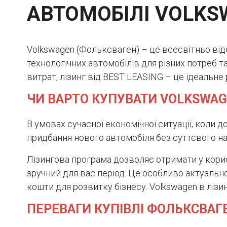
АВТОМОБІЛІ VOLKS
Volkswagen (Фольксваген) – це всесвітньо ві
технологічних автомобілів для різних потреб т
витрат, лізинг від BEST LEASING – це ідеальне
ЧИ ВАРТО КУПУВАТИ VOLKSWAG
В умовах сучасної економічної ситуації, коли
придбання нового автомобіля без суттєвого н
Лізингова програма дозволяє отримати у кори
зручний для вас період. Це особливо актуально 
кошти для розвитку бізнесу. Volkswagen в лізинг
ПЕРЕВАГИ КУПІВЛІ ФОЛЬКСВАГЕ