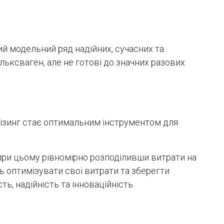
й модельний ряд надійних, сучасних та
льксваген, але не готові до значних разових
 лізинг стає оптимальним інструментом для
при цьому рівномірно розподіливши витрати на
ть оптимізувати свої витрати та зберегти
ть, надійність та інноваційність.