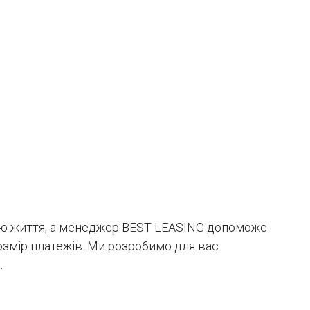
лю життя, а менеджер BEST LEASING допоможе
розмір платежів. Ми розробимо для вас
.