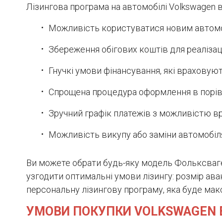
Лізингова програма на автомобілі Volkswagen 
Можливість користуватися новим автомо
Збереження обігових коштів для реалізаці
Гнучкі умови фінансування, які враховую
Спрощена процедура оформлення в порівн
Зручний графік платежів з можливістю вр
Можливість викупу або заміни автомобіл
Ви можете обрати будь-яку модель Фольксваг
узгодити оптимальні умови лізингу: розмір ава
персональну лізингову програму, яка буде мак
УМОВИ ПОКУПКИ VOLKSWAGEN В