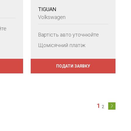
TIGUAN
Volkswagen
йте
Вартість авто уточнюйте
Щомісячний платіж
ПОДАТИ ЗАЯВКУ
1
2