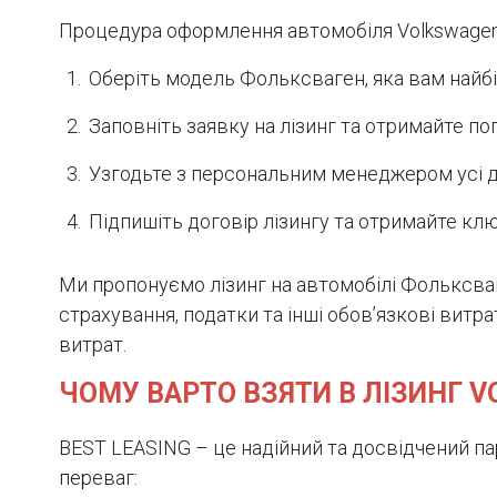
Процедура оформлення автомобіля Volkswagen 
Оберіть модель Фольксваген, яка вам найбі
Заповніть заявку на лізинг та отримайте п
Узгодьте з персональним менеджером усі дет
Підпишіть договір лізингу та отримайте клю
Ми пропонуємо лізинг на автомобілі Фольксваг
страхування, податки та інші обов’язкові вит
витрат.
ЧОМУ ВАРТО ВЗЯТИ В ЛІЗИНГ V
BEST LEASING – це надійний та досвідчений па
переваг: