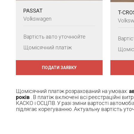
PASSAT
T-CRO
Volkswagen
Volks
Вартість авто уточнюйте
Варті
Щомісячний платіж
Щоміс
ПОДАТИ ЗАЯВКУ
Щомісячний платіж розрахований на умовах:
ав
років
. В платіж включені всі реєстраційні вит
КАСКО і ОСЦПВ. У разі зміни вартості автомобі
підлягає корегуванню. Актуальну вартість ут