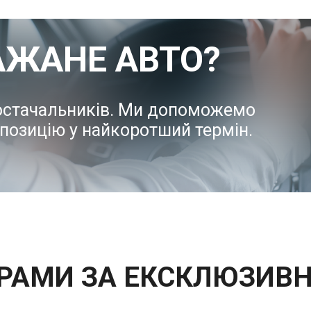
АЖАНЕ АВТО?
постачальників. Ми допоможемо
позицію у найкоротший термін.
ГРАМИ ЗА ЕКСКЛЮЗИ