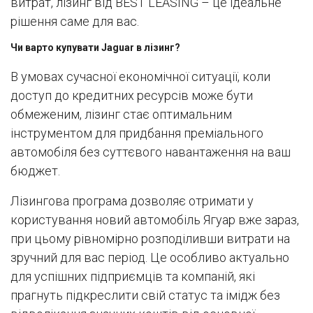
витрат, лізинг від BEST LEASING – це ідеальне
рішення саме для вас.
Чи варто купувати Jaguar в лізинг?
В умовах сучасної економічної ситуації, коли
доступ до кредитних ресурсів може бути
обмеженим, лізинг стає оптимальним
інструментом для придбання преміального
автомобіля без суттєвого навантаження на ваш
бюджет.
Лізингова програма дозволяє отримати у
користування новий автомобіль Ягуар вже зараз,
при цьому рівномірно розподіливши витрати на
зручний для вас період. Це особливо актуально
для успішних підприємців та компаній, які
прагнуть підкреслити свій статус та імідж без