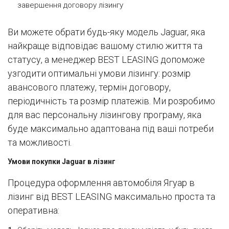
завершення договору лізингу
Ви можете обрати будь-яку модель Jaguar, яка
найкраще відповідає вашому стилю життя та
статусу, а менеджер BEST LEASING допоможе
узгодити оптимальні умови лізингу: розмір
авансового платежу, термін договору,
періодичність та розмір платежів. Ми розробимо
для вас персональну лізингову програму, яка
буде максимально адаптована під ваші потреби
та можливості.
Умови покупки Jaguar в лізинг
Процедура оформлення автомобіля Ягуар в
лізинг від BEST LEASING максимально проста та
оперативна: