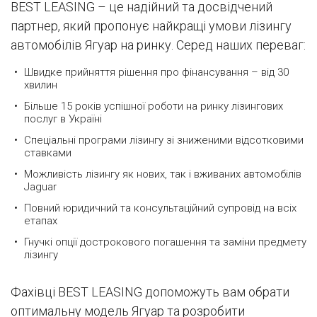
BEST LEASING – це надійний та досвідчений
партнер, який пропонує найкращі умови лізингу
автомобілів Ягуар на ринку. Серед наших переваг:
Швидке прийняття рішення про фінансування – від 30
хвилин
Більше 15 років успішної роботи на ринку лізингових
послуг в Україні
Спеціальні програми лізингу зі зниженими відсотковими
ставками
Можливість лізингу як нових, так і вживаних автомобілів
Jaguar
Повний юридичний та консультаційний супровід на всіх
етапах
Гнучкі опції дострокового погашення та заміни предмету
лізингу
Фахівці BEST LEASING допоможуть вам обрати
оптимальну модель Ягуар та розробити