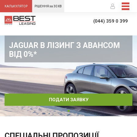
-->
КАЛЬКУЛЯТОР
РІШЕННЯ за 30 ХВ
(044) 359 0 399
JAGUAR В ЛІЗИНГ З АВАНСОМ
ВІД 0%*
ПОДАТИ ЗАЯВКУ
СПЕЦІАЛЬНІ ПРОПОЗИЦІЇ