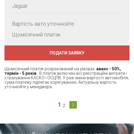
Jaguar
Вартість авто уточнюйте
Щомісячний платіж
ПОДАТИ ЗАЯВКУ
Щомісячний платіж розрахований на умовах:
аванс - 50%,
термін - 5 років
. В платіж включені всі реєстраційні витрати і
страхування КАСКО і ОСЦПВ. У разі зміни вартості автомобіля,
сума платежу підлягає корегуванню. Актуальну вартість
уточнюйте у менеджера.
1
2