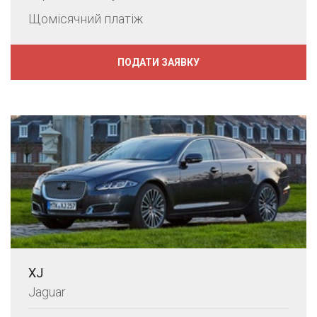
Щомісячний платіж
ПОДАТИ ЗАЯВКУ
XJ
Jaguar