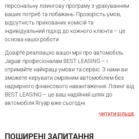
персональну лізингову програму з урахуванням
ваших потреб та побажань. Прозорість умов,
відсутність прихованих комісій та
індивідуальний підхід до кожного клієнта – це
основа нашої роботи.
Довірте реалізацію вашої мрії про автомобіль
Jaguar професіоналам BEST LEASING – і
отримайте найкращі умови та сервіс. З нами ви
зможете керувати омріяним автомобілем без
надмірного фінансового навантаження. Лізинг від
BEST LEASING – це ваш надійний шлях до
автомобіля Ягуар вже сьогодні.
ЧИТАТИ БІЛЬШЕ
ПОШИРЕНІ ЗАПИТАННЯ