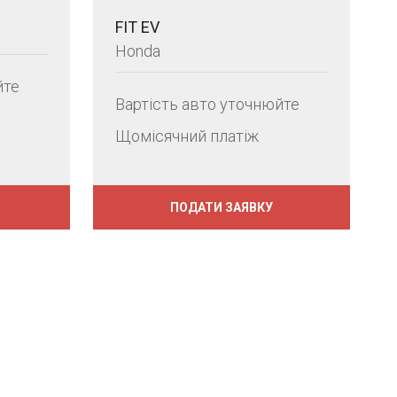
FIT EV
Honda
йте
Вартість авто уточнюйте
Щомісячний платіж
ПОДАТИ ЗАЯВКУ