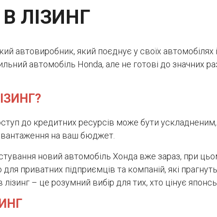
 В ЛІЗИНГ
ий автовиробник, який поєднує у своїх автомобілях інн
ильний автомобіль Honda, але не готові до значних ра
ІЗИНГ?
 доступ до кредитних ресурсів може бути ускладненим
авантаження на ваш бюджет.
стування новий автомобіль Хонда вже зараз, при цьо
 для приватних підприємців та компаній, які прагнут
 лізинг – це розумний вибір для тих, хто цінує японськ
ЗИНГ