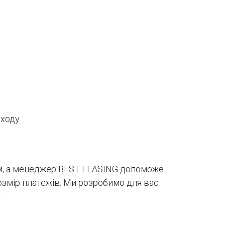
оходу
ям, а менеджер BEST LEASING допоможе
розмір платежів. Ми розробимо для вас
.