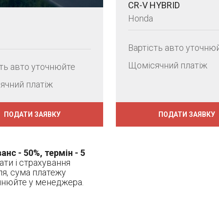
CR-V HYBRID
Honda
Вартість авто уточню
Щомісячний платіж
сть авто уточнюйте
ячний платіж
ПОДАТИ ЗАЯВКУ
ПОДАТИ ЗАЯВКУ
анс - 50%, термін - 5
рати і страхування
ля, сума платежу
очнюйте у менеджера.