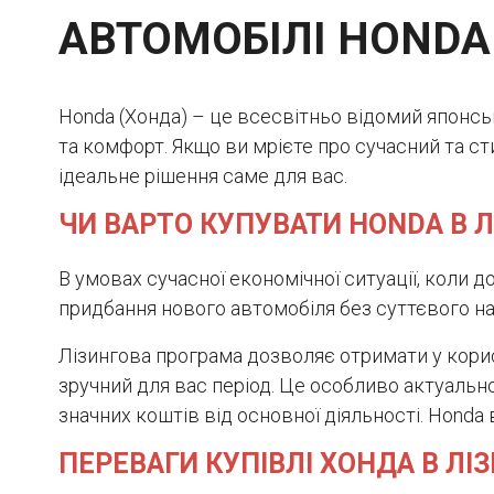
АВТОМОБІЛІ HONDA
Honda (Хонда) – це всесвітньо відомий японськ
та комфорт. Якщо ви мрієте про сучасний та ст
ідеальне рішення саме для вас.
ЧИ ВАРТО КУПУВАТИ HONDA В Л
В умовах сучасної економічної ситуації, коли
придбання нового автомобіля без суттєвого н
Лізингова програма дозволяє отримати у кори
зручний для вас період. Це особливо актуально
значних коштів від основної діяльності. Honda в
ПЕРЕВАГИ КУПІВЛІ ХОНДА В ЛІ