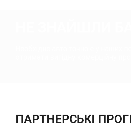
НЕ ЗНАЙШЛИ Б
Необхідне авто точно є у наших 
отримати вигідну комерційну про
ПАРТНЕРСЬКІ ПРО