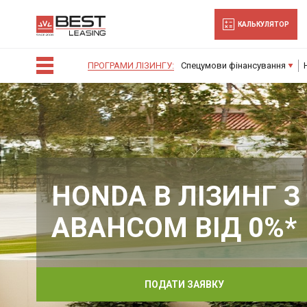
-->
КАЛЬКУЛЯТОР
ПРОГРАМИ ЛІЗИНГУ:
Спецумови фінансування
HONDA В ЛІЗИНГ З
АВАНСОМ ВІД 0%*
ПОДАТИ ЗАЯВКУ