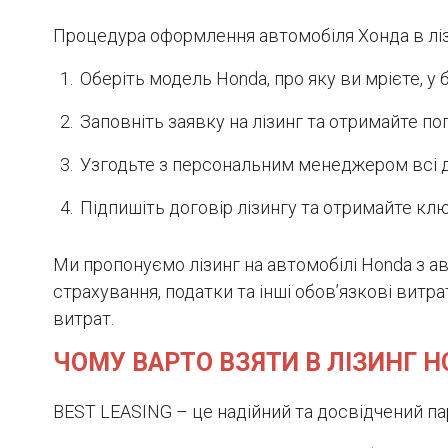
Процедура оформлення автомобіля Хонда в ліз
Оберіть модель Honda, про яку ви мрієте, у 
Заповніть заявку на лізинг та отримайте п
Узгодьте з персональним менеджером всі дет
Підпишіть договір лізингу та отримайте ключ
Ми пропонуємо лізинг на автомобілі Honda з а
страхування, податки та інші обов’язкові витр
витрат.
ЧОМУ ВАРТО ВЗЯТИ В ЛІЗИНГ H
BEST LEASING – це надійний та досвідчений па