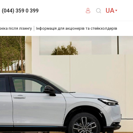
UA
(044) 359 0 399
хніка після лізингу
Інформація для акціонерів та стейкхолдерів