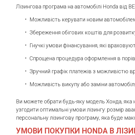
Лізингова програма на автомобілі Honda від B
Можливість керувати новим автомобілем 
Збереження обігових коштів для розвитк
Гнучкі умови фінансування, які враховую
Спрощена процедура оформлення в порівн
Зручний графік платежів з можливістю в
Можливість викупу або заміни автомобіл
Ви можете обрати будь-яку модель Хонда, як
узгодити оптимальні умови лізингу: розмір ава
персональну лізингову програму, яка буде мак
УМОВИ ПОКУПКИ HONDA В ЛІЗИ