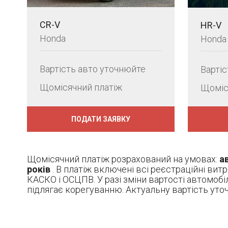
CR-V
HR-V
Honda
Honda
Вартість авто уточнюйте
Варті
Щомісячний платіж
Щоміс
ПОДАТИ ЗАЯВКУ
Щомісячний платіж розрахований на умовах:
ав
років
. В платіж включені всі реєстраційні вит
КАСКО і ОСЦПВ. У разі зміни вартості автомобі
підлягає корегуванню. Актуальну вартість ут