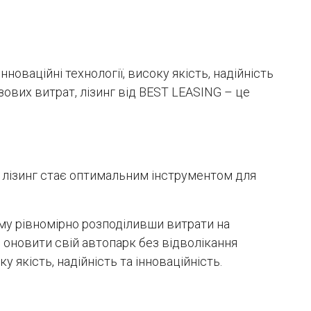
оваційні технології, високу якість, надійність
зових витрат, лізинг від BEST LEASING – це
, лізинг стає оптимальним інструментом для
му рівномірно розподіливши витрати на
ь оновити свій автопарк без відволікання
у якість, надійність та інноваційність.