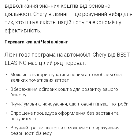
відволікання значних коштів від основної
діяльності. Chery в лізинг – це розумний вибір для
тих, хто цінує якість, надійність та економічну
ефективність.
Переваги купівлі Чері в лізинг
Лізингова програма на автомобілі Chery від BEST
LEASING має цілий ряд переваг:
Можливість користуватися новим автомобілем без
великих початкових витрат
Збереження обігових коштів для розвитку вашого
бізнесу
Гнучкі умови фінансування, адаптовані під ваші потреби
Спрощена процедура оформлення без застави та
поручителів
Зручний графік платежів з можливістю врахування
сезонності бізнесу