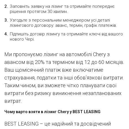
Заповніть заявку на лізинг та отримайте попереднє
рішення протягом 30 хвилин.
Узгодьте з персональним менеджером усі деталі
лізингового договору: аванс, термін, графік платежів.
Підпишіть договір лізингу та отримайте ключі від вашого
нового Чері.
Ми пропонуємо лізинг на автомобілі Chery з
авансом від 20% та терміном від 12 до 60 місяців.
Ваш щомісячний платіж вже включатиме
страхування, податки та інші обов’язкові витрати.
Таким чином, ви зможете чітко планувати свої
витрати без ризику виникнення незапланованих
витрат.
Чому варто взяти в лізинг Chery у BEST LEASING
BEST LEASING – це надійний та досвідчений