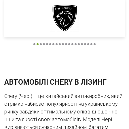
АВТОМОБІЛІ CHERY В ЛІЗИНГ
Chery (Чері) – це китайський автовиробник, який
стрімко набирає популярності на українському
ринку завдяки оптимальному співвідношенню
ціни та якості своїх автомобілів. Моделі Чері
вирізняються сучасним дизайном, багатим