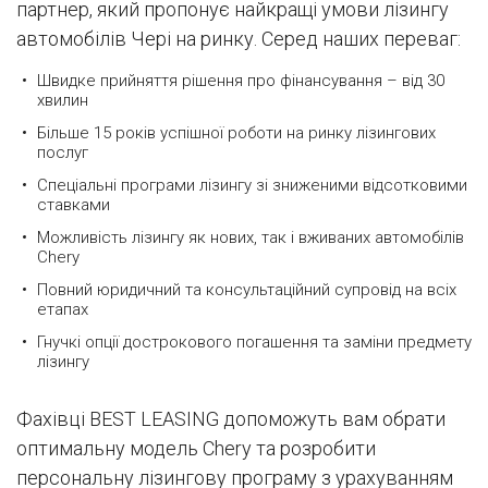
партнер, який пропонує найкращі умови лізингу
автомобілів Чері на ринку. Серед наших переваг:
Швидке прийняття рішення про фінансування – від 30
хвилин
Більше 15 років успішної роботи на ринку лізингових
послуг
Спеціальні програми лізингу зі зниженими відсотковими
ставками
Можливість лізингу як нових, так і вживаних автомобілів
Chery
Повний юридичний та консультаційний супровід на всіх
етапах
Гнучкі опції дострокового погашення та заміни предмету
лізингу
Фахівці BEST LEASING допоможуть вам обрати
оптимальну модель Chery та розробити
персональну лізингову програму з урахуванням