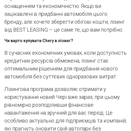
оснащенням та економічністю. Якщо ви
зацікавлені в придбанні автомобіля цього
бренду, але хочете зберегти обігові кошти, лізинг
від BEST LEASING – це саме те, що вам потрібно.
Чи варто купувати Chery в лізинг?
В сучасних економічних умовах, коли доступність
кредитних ресурсів обмежена, лізинг стає
оптимальним рішенням для придбання нового
автомобіля без суттєвих одноразових витрат.
Лізингова програма дозволяє отримати у
користування новий Чері вже зараз, при цьому
рівномірно розподіливши фінансове
навантаження на зручний для вас період. Це
особливо актуально для підприємців та компаній,
які прагнуть оновити свій автопарк без