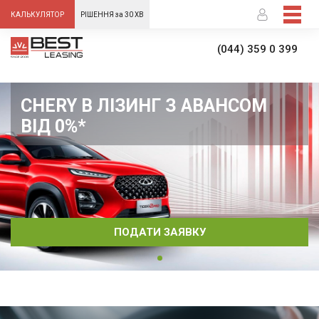
-->
КАЛЬКУЛЯТОР
РІШЕННЯ за 30 ХВ
(044) 359 0 399
CHERY В ЛІЗИНГ З АВАНСОМ
ВІД 0%*
ПОДАТИ ЗАЯВКУ