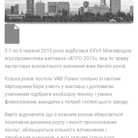
З 3 по 6 червня 2015 року відбулася XXVII Міжнародна
агропромислова виставка «АГРО-2015», яка по праву
заслуговує всесвітнього визнання вже багато років.
Кілька років поспіль VAB Лізинг спільно зі своїми
партнерами бере участь у виставці і допомагає
учасникам підібрати необхідну техніку і умови
фінансування, виходячи з потреб гостей цього заходу.
Варто відзначити, що з кожним роком зберігається
позитивна динаміка росту і якості пропонованих
послуг, збільшується кількість вітчизняних і
зарубіжних учасників, у всіх галузях сільського