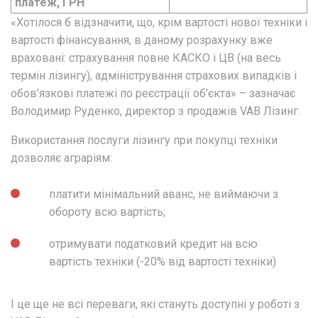
платеж, ГРН
«Хотілося б відзначити, що, крім вартості нової техніки і
вартості фінансування, в даному розрахунку вже
враховані: страхування повне КАСКО і ЦВ (на весь
термін лізингу), адміністрування страхових випадків і
обов’язкові платежі по реєстрації об’єкта» – зазначає
Володимир Руденко, директор з продажів VAB Лізинг.
Використання послуги лізингу при покупці техніки
дозволяє аграріям:
платити мінімальний аванс, не виймаючи з
обороту всю вартість;
отримувати податковий кредит на всю
вартість техніки (-20% від вартості техніки)
І це ще не всі переваги, які стануть доступні у роботі з