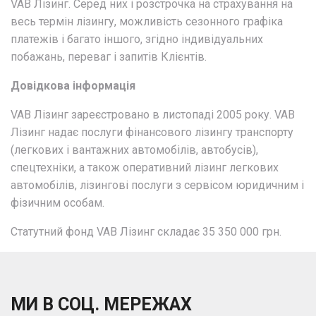
VAB Лізинг. Серед них і розстрочка на страхування на
весь термін лізингу, можливість сезонного графіка
платежів і багато іншого, згідно індивідуальних
побажань, переваг і запитів Клієнтів.
Довідкова інформація
VAB Лізинг зареєстровано в листопаді 2005 року. VAB
Лізинг надає послуги фінансового лізингу транспорту
(легкових і вантажних автомобілів, автобусів),
спецтехніки, а також оперативний лізинг легкових
автомобілів, лізингові послуги з сервісом юридичним і
фізичним особам.
Статутний фонд VAB Лізинг складає 35 350 000 грн.
МИ В СОЦ. МЕРЕЖАХ