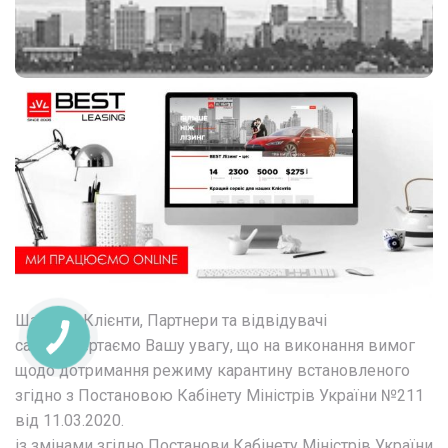
Шановні Клієнти, Партнери та відвідувачі
сайту, звертаємо Вашу увагу, що на виконання вимог
щодо дотримання режиму карантину встановленого
згідно з Постановою Кабінету Міністрів України №211
від 11.03.2020.
із змінами згідно Постанови Кабінету Міністрів України