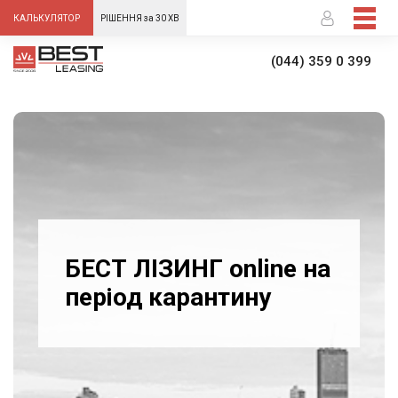
-->
КАЛЬКУЛЯТОР
РІШЕННЯ за 30 ХВ
(044) 359 0 399
БЕСТ ЛІЗИНГ online на
період карантину