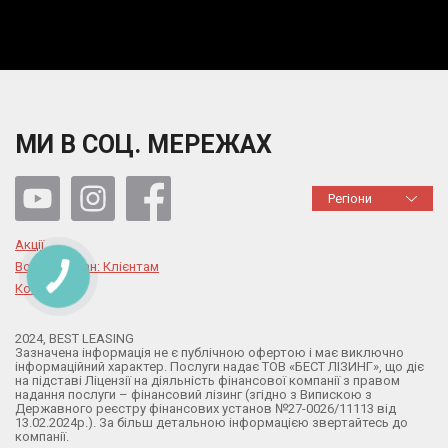
МИ В СОЦ. МЕРЕЖАХ
Регіони
Акції
Воєнний стан: Клієнтам
Контакти
2024, BEST LEASING
Зазначена інформація не є публічною офертою і має виключно
інформаційний характер. Послуги надає ТОВ «БЕСТ ЛІЗИНГ», що діє
на підставі Ліцензії на діяльність фінансової компанії з правом
надання послуги – фінансовий лізинг (згідно з Випискою з
Державного реєстру фінансових установ №27-0026/11113 від
13.02.2024р.). За більш детальною інформацією звертайтесь до
компанії.