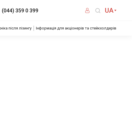
UA
(044) 359 0 399
хніка після лізингу
Інформація для акціонерів та стейкхолдерів