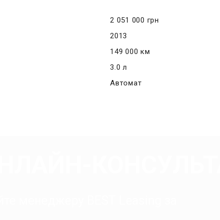
2 051 000 грн
2013
149 000 км
3.0 л
Автомат
ОНЛАЙН-КОНСУЛЬТ
йте менеджеру BEST Leasing за