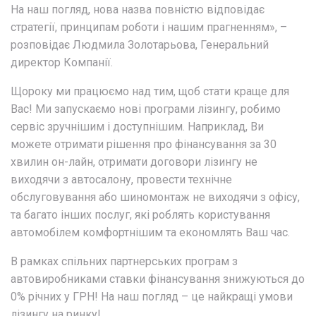
На наш погляд, нова назва повністю відповідає
стратегії, принципам роботи і нашим прагненням», –
розповідає Людмила Золотарьова, Генеральний
директор Компанії.
Щороку ми працюємо над тим, щоб стати краще для
Вас! Ми запускаємо нові програми лізингу, робимо
сервіс зручнішим і доступнішим. Наприклад, Ви
можете отримати рішення про фінансування за 30
хвилин он-лайн, отримати договори лізингу не
виходячи з автосалону, провести технічне
обслуговування або шиномонтаж не виходячи з офісу,
та багато інших послуг, які роблять користування
автомобілем комфортнішим та економлять Ваш час.
В рамках спільних партнерських програм з
автовиробниками ставки фінансування знижуються до
0% річних у ГРН! На наш погляд – це найкращі умови
лізингу на ринку!