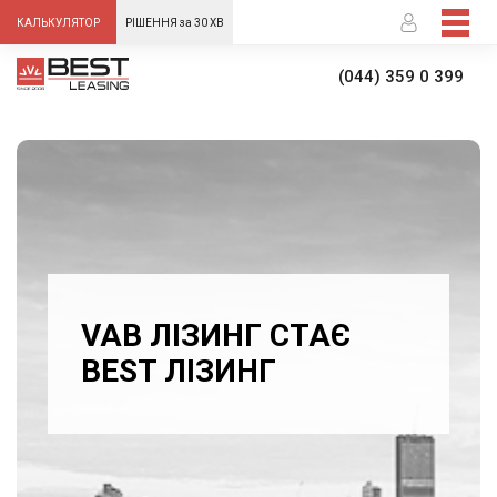
-->
КАЛЬКУЛЯТОР
РІШЕННЯ за 30 ХВ
(044) 359 0 399
VAB ЛІЗИНГ СТАЄ
BEST ЛІЗИНГ