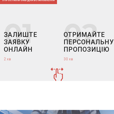
5 ПРОСТИХ КРОКІВ ДЛЯ ВСТАНОВЛЕННЯ
ЗАЛИШТЕ
ОТРИМАЙТЕ
ЗАЯВКУ
ПЕРСОНАЛЬНУ
ОНЛАЙН
ПРОПОЗИЦІЮ
2 хв
30 хв