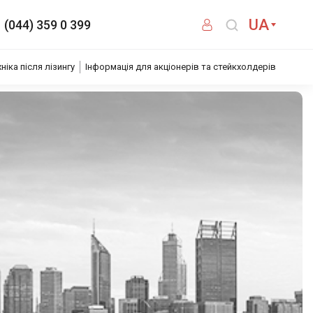
UA
(044) 359 0 399
хніка після лізингу
Інформація для акціонерів та стейкхолдерів