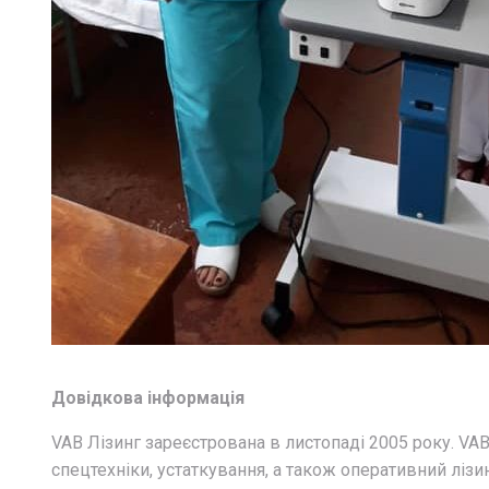
Довідкова інформація
VAB Лізинг зареєстрована в листопаді 2005 року. VAB
спецтехніки, устаткування, а також оперативний ліз