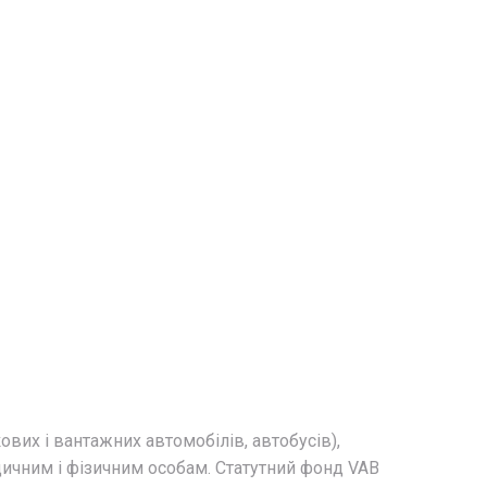
ових і вантажних автомобілів, автобусів),
идичним і фізичним особам. Статутний фонд VAB