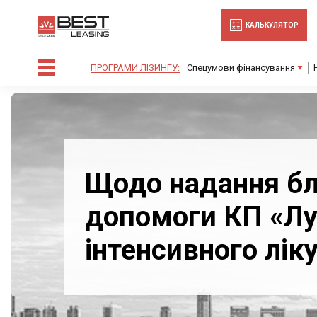
-->
КАЛЬКУЛЯТОР
ПРОГРАМИ ЛІЗИНГУ:
Спецумови фінансування
Щодо надання бл
допомоги КП «Лу
інтенсивного лік