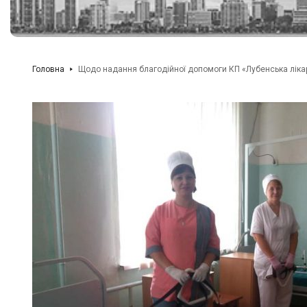
Головна
Щодо надання благодійної допомоги КП «Лубенська лікар