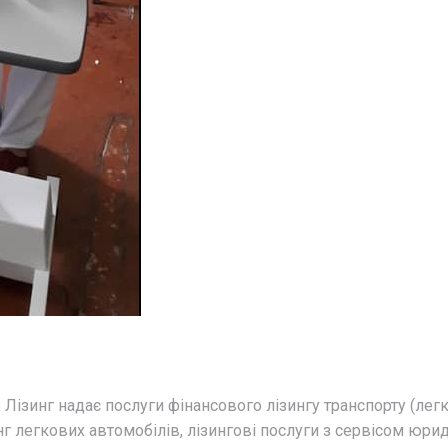
 Лізинг надає послуги фінансового лізингу транспорту (легк
инг легкових автомобілів, лізингові послуги з сервісом юр