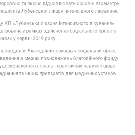
ерервно та якісно відновлювати основні параметри
ацієнтів Лубенської лікарні інтенсівного лікування.
 КП «Лубенська лікарня інтенсивного лікування»
алізована у рамках здійснення соціального проекту
ава» у червні 2019 року.
 проведення благодійних заходів у соціальній сфері,
проведення в межах повноважень благодійного фонду
удосконалення їх знань і практичних навичок щодо
аднання та інших препаратів для медичних установ.