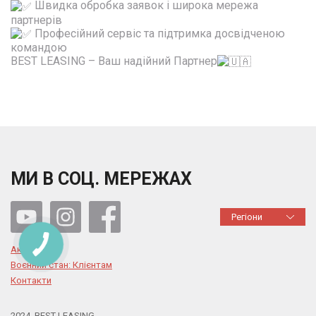
Швидка обробка заявок і широка мережа
партнерів
Професійний сервіс та підтримка досвідченою
командою
BEST LEASING – Ваш надійний Партнер
МИ В СОЦ. МЕРЕЖАХ
Регіони
Акції
Воєнний стан: Клієнтам
Контакти
2024, BEST LEASING