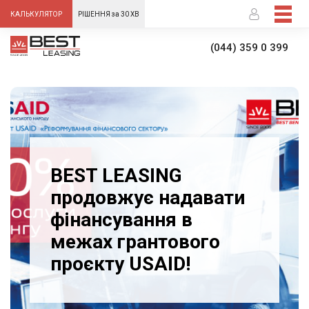
-->
КАЛЬКУЛЯТОР
РІШЕННЯ за 30 ХВ
(044) 359 0 399
BEST LEASING
продовжує надавати
фінансування в
межах грантового
проєкту USAID!