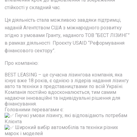
стійкості у складний час.
Ця діяльність стала можливою завдяки підтримці,
наданій Агентством США з міжнародного розвитку
згідно з умовами Гранту, наданого ТОВ “БЕСТ ЛІЗИНГ”
в рамках діяльності Проєкту USAID “Реформування
фінансового сектору”.
Про компанію:
BEST LEASING – це сучасна лізингова компанія, яка
існує вже 18 років, є однією з лідерів надання лізингу
авто та техніки з представництвами по всій Україні.
Компанія постійно вдосконалюється, тим самим
надаючи інноваційні та індивідуальні рішення для
фінансування.
Головними перевагами є:
Гнучкі умови лізингу, які відповідають потребам
Клієнта
Широкий вибір автомобілів та техніки різних
марок і моделей