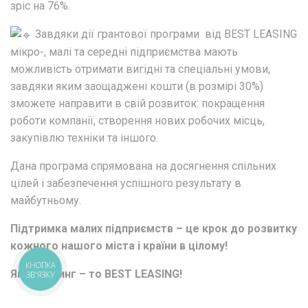
зріс на 76%.
Завдяки дії грантової програми від BEST LEASING
мікро-, малі та середні підприємства мають
можливість отримати вигідні та спеціальні умови,
завдяки яким заощаджені кошти (в розмірі 30%)
зможете направити в свій розвиток: покращення
роботи компанії, створення нових робочих місць,
закупівлю техніки та іншого.
Дана програма спрямована на досягнення спільних
цілей і забезпечення успішного результату в
майбутньому.
Підтримка малих підприємств – це крок до розвитку
кожного нашого міста і країни в цілому!
КНОПКА
Якщо лізинг – то BEST LEASING!
ЗВ'ЯЗКУ