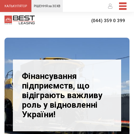
-->
КАЛЬКУЛЯТОР
РІШЕННЯ за 30 ХВ
(044) 359 0 399
Фінансування
підприємств, що
відіграють важливу
роль у відновленні
України!