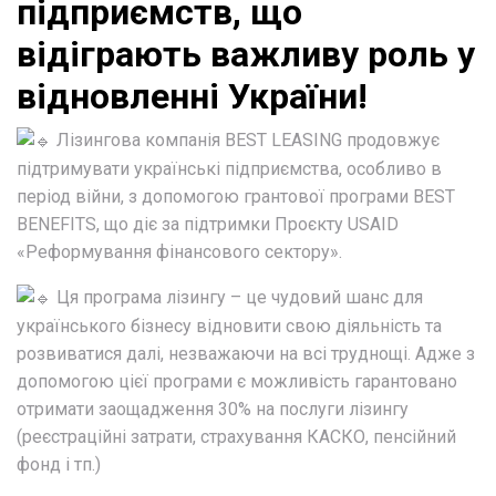
підприємств, що
відіграють важливу роль у
відновленні України!
Лізингова компанія BEST LEASING продовжує
підтримувати українські підприємства, особливо в
період війни, з допомогою грантової програми BEST
BENEFITS, що діє
за підтримки Проєкту
USAID
«Реформування фінансового сектору».
Ця програма лізингу – це чудовий шанс для
українського бізнесу відновити свою діяльність та
розвиватися далі, незважаючи на всі труднощі. Адже з
допомогою цієї програми є можливість гарантовано
отримати заощадження 30% на послуги лізингу
(реєстраційні затрати, страхування КАСКО, пенсійний
фонд і тп.)