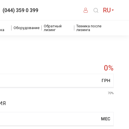
RU
(044) 359 0 399
Обратный
Техника после
Оборудование
ика
лизинг
лизинга
0
%
ГРН
70%
ИЯ
МЕС