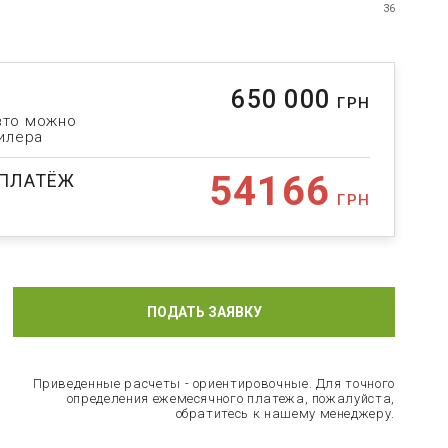
36
650 000
ГРН
вто можно
дилера
54166
ПЛАТЁЖ
ГРН
ПОДАТЬ ЗАЯВКУ
Приведенные расчеты - ориентировочные. Для точного
определения ежемесячного платежа, пожалуйста,
обратитесь к нашему менеджеру.