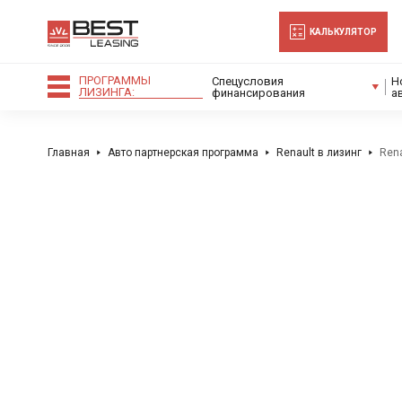
-->
КАЛЬКУЛЯТОР
ПРОГРАММЫ
Спецусловия
Н
ЛИЗИНГА:
финансирования
а
Главная
Авто партнерская программа
Renault в лизинг
Rena