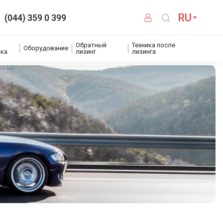
RU
(044) 359 0 399
Обратный
Техника после
Оборудование
ика
лизинг
лизинга