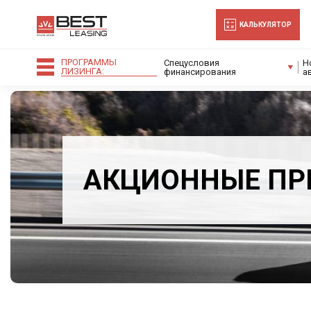
-->
КАЛЬКУЛЯТОР
ПРОГРАММЫ
Спецусловия
Н
ЛИЗИНГА:
финансирования
а
АКЦИОННЫЕ ПР