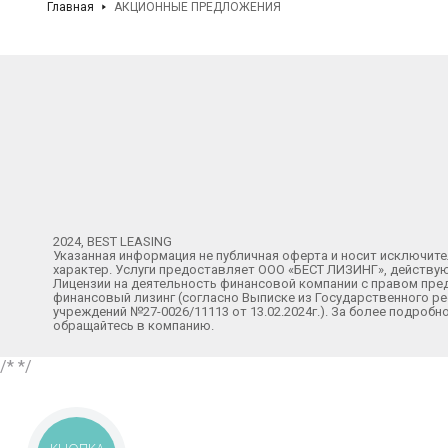
Главная
АКЦИОННЫЕ ПРЕДЛОЖЕНИЯ
2024, BEST LEASING
Указанная информация не публичная оферта и носит исключи
характер. Услуги предоставляет ООО «БЕСТ ЛИЗИНГ», действу
Лицензии на деятельность финансовой компании с правом пре
финансовый лизинг (согласно Выписке из Государственного р
учреждений №27-0026/11113 от 13.02.2024г.). За более подроб
обращайтесь в компанию.
/*
*/