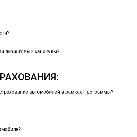
сти?
ли лизинговые каникулы?
ТРАХОВАНИЯ:
 страхование автомобилей в рамках Программы?
томобиля?