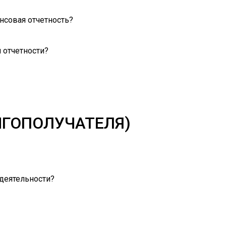
нсовая отчетность?
 отчетности?
НГОПОЛУЧАТЕЛЯ)
 деятельности?