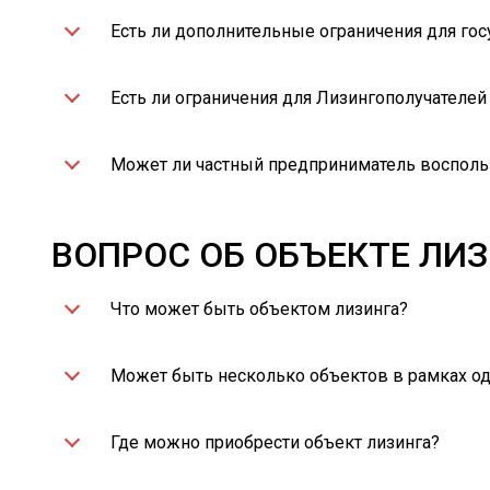
Есть ли дополнительные ограничения для го
Есть ли ограничения для Лизингополучателей
Может ли частный предприниматель воспольз
ВОПРОС ОБ ОБЪЕКТЕ ЛИ
Что может быть объектом лизинга?
Может быть несколько объектов в рамках од
Где можно приобрести объект лизинга?