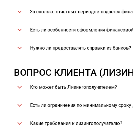
За сколько отчетных периодов подается фина
Есть ли особенности оформления финансовой
Нужно ли предоставлять справки из банков?
ВОПРОС КЛИЕНТА (ЛИЗИ
Кто может быть Лизингополучателем?
Есть ли ограничения по минимальному сроку
Какие требования к лизингополучателю?