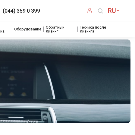
RU
(044) 359 0 399
Обратный
Техника после
Оборудование
ика
лизинг
лизинга