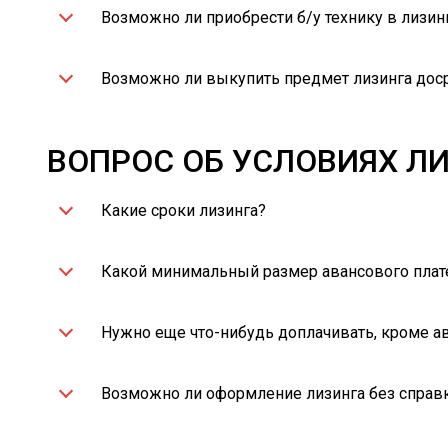
Возможно ли приобрести б/у технику в лизин
Возможно ли выкупить предмет лизинга дос
ВОПРОС ОБ УСЛОВИЯХ Л
Какие сроки лизинга?
Какой минимальный размер авансового пла
Нужно еще что-нибудь доплачивать, кроме а
Возможно ли оформление лизинга без справк