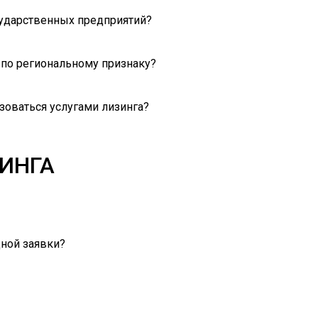
сударственных предприятий?
 по региональному признаку?
оваться услугами лизинга?
ЗИНГА
ной заявки?