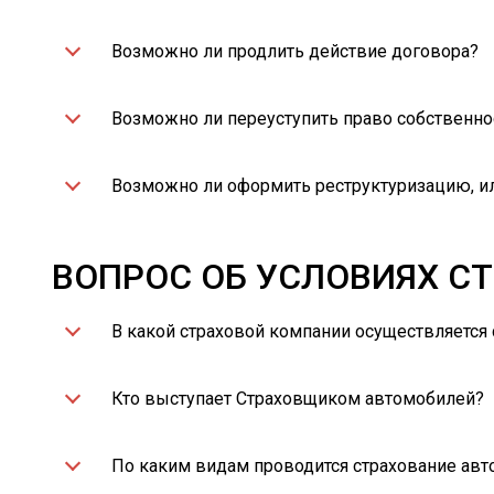
Возможно ли продлить действие договора?
Возможно ли переуступить право собственно
Возможно ли оформить реструктуризацию, и
ВОПРОС ОБ УСЛОВИЯХ С
В какой страховой компании осуществляется
Кто выступает Страховщиком автомобилей?
По каким видам проводится страхование ав