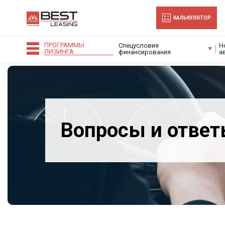
-->
КАЛЬКУЛЯТОР
ПРОГРАММЫ
Спецусловия
Н
ЛИЗИНГА:
финансирования
а
Вопросы и отве