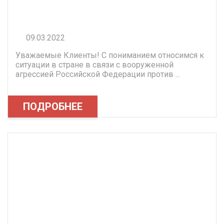
09.03.2022
Уважаемые Клиенты! С пониманием относимся к
ситуации в стране в связи с вооруженной
агрессией Российской Федерации против ...
ПОДРОБНЕЕ