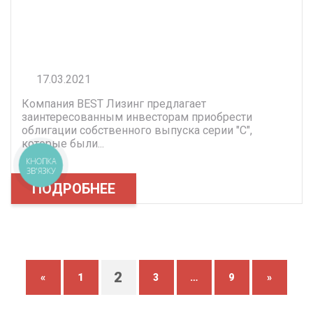
17.03.2021
Компания BEST Лизинг предлагает
заинтересованным инвесторам приобрести
облигации собственного выпуска серии "С",
которые были...
КНОПКА
ЗВ'ЯЗКУ
ПОДРОБНЕЕ
2
«
1
3
…
9
»