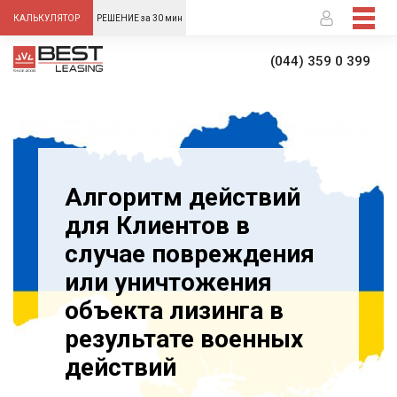
-->
КАЛЬКУЛЯТОР
РЕШЕНИЕ за 30 мин
(044) 359 0 399
Алгоритм действий
для Клиентов в
случае повреждения
или уничтожения
объекта лизинга в
результате военных
действий